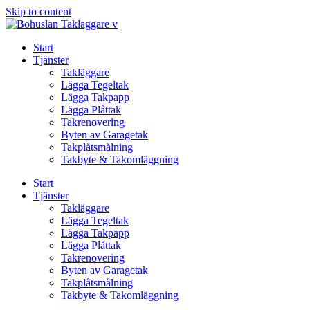
Skip to content
Start
Tjänster
Takläggare
Lägga Tegeltak
Lägga Takpapp
Lägga Plåttak
Takrenovering
Byten av Garagetak
Takplåtsmålning
Takbyte & Takomläggning
Start
Tjänster
Takläggare
Lägga Tegeltak
Lägga Takpapp
Lägga Plåttak
Takrenovering
Byten av Garagetak
Takplåtsmålning
Takbyte & Takomläggning