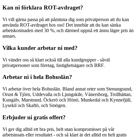
Kan ni förklara ROT-avdraget?
Vi vill gärna passa på att påminna dig som privatperson att du kan
använda ROT-avdraget hos oss! Det innebär att du kan sänka
arbetskostnaden med 30 %, och därmed uppnå ett ännu lägre pris än
annars.
Vilka kunder arbetar ni med?
Vi vänder oss så klart också till alla kundgrupper - såväl
privatpersoner som företag, fastighetsägare och BRF.
Arbetar ni i hela Bohuslän?
Vi arbetar över hela Bohuslän. Bland annat orter som Stenungsund,
Orust & Tjörn, Uddevalla och Ljungskile, Vänersborg, Trollhättan,
Kungälv, Marstrand, Öckerö och Hönö, Munkedal och Kynnefjäll,
Lysekil och Skaftö, och Smögen.
Erbjuder ni gratis offert?
Vi ger dig alltid ett bra pris, helt utan kompromisser på vår
arbetsinsats eller resultatet - och så klart är det alltid en helt gratis