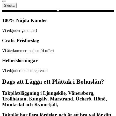
Skicka
100% Nöjda Kunder
Vi erbjuder garantier!
Gratis Prisförslag
Vi återkommer med en fri offert
Helhetslösningar
Vi erbjuder totalentreprenad
Dags att Lägga ett Plåttak i Bohuslän?
Takplåtsläggning i Ljungskile, Vänersborg,
Trollhättan, Kungälv, Marstrand, Öckerö, Hönö,
Munkedal och Kynnefjäll,
Takplåt har flera fördelar, och är ett bra val för ditt