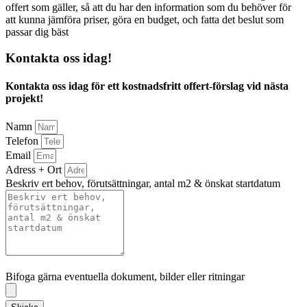
offert som gäller, så att du har den information som du behöver för
att kunna jämföra priser, göra en budget, och fatta det beslut som
passar dig bäst
Kontakta oss idag!
Kontakta oss idag för ett kostnadsfritt offert-förslag vid nästa
projekt!
Namn
Telefon
Email
Adress + Ort
Beskriv ert behov, förutsättningar, antal m2 & önskat startdatum
Bifoga gärna eventuella dokument, bilder eller ritningar
Bifoga gärna eventuella dokument, bilder eller ritningar