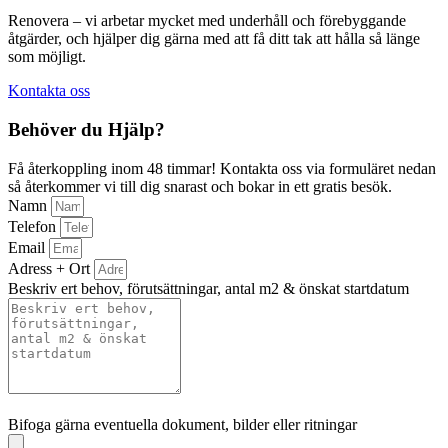
Renovera – vi arbetar mycket med underhåll och förebyggande
åtgärder, och hjälper dig gärna med att få ditt tak att hålla så länge
som möjligt.
Kontakta oss
Behöver du Hjälp?
Få återkoppling inom 48 timmar! Kontakta oss via formuläret nedan
så återkommer vi till dig snarast och bokar in ett gratis besök.
Namn
Telefon
Email
Adress + Ort
Beskriv ert behov, förutsättningar, antal m2 & önskat startdatum
Bifoga gärna eventuella dokument, bilder eller ritningar
Bifoga gärna eventuella dokument, bilder eller ritningar