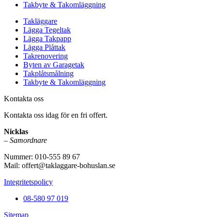
Takbyte & Takomläggning
Takläggare
Lägga Tegeltak
Lägga Takpapp
Lägga Plåttak
Takrenovering
Byten av Garagetak
Takplåtsmålning
Takbyte & Takomläggning
Kontakta oss
Kontakta oss idag för en fri offert.
Nicklas
– Samordnare
Nummer: 010-555 89 67
Mail: offert@taklaggare-bohuslan.se
Integritetspolicy
08-580 97 019
Sitemap