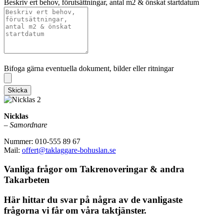
Beskriv ert behov, förutsättningar, antal m2 & önskat startdatum
Bifoga gärna eventuella dokument, bilder eller ritningar
Bifoga gärna eventuella dokument, bilder eller ritningar
Skicka
Nicklas
– Samordnare
Nummer: 010-555 89 67
Mail:
offert@taklaggare-bohuslan.se
Vanliga frågor om Takrenoveringar & andra
Takarbeten
Här hittar du svar på några av de vanligaste
frågorna vi får om våra taktjänster.