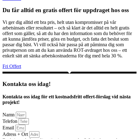
Du får alltid en gratis offert för uppdraget hos oss
Vi ger dig alltid ett bra pris, helt utan kompromisser på vår
arbetsinsats eller resultatet – och så klart är det alltid en helt gratis
offert som gäller, så att du har den information som du behöver för
att kunna jämföra priser, göra en budget, och fatta det beslut som
passar dig bäst. Vi vill också här passa på att påminna dig som
privatperson om att du kan använda ROT-avdraget hos oss – ett
enkelt sätt att sänka arbetskostnaderna för dig med hela 30 %.
Fri Offert
Kontakta oss idag!
Kontakta oss idag för ett kostnadsfritt offert-förslag vid nästa
projekt!
Namn
Telefon
Email
Adress + Ort