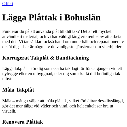
Offert
Lägga Plåttak i Bohuslän
Funderar du på att använda plåt till ditt tak? Det är ett mycket
användbart material, och vi har väldigt lång erfarenhet av att arbeta
med det. Vi tar så klart också hand om underhåll och reparationer av
det åt dig – här är några av de vanligaste tjänsterna som vi erbjuder:
Korrugerat Takplåt & Bandtäckning
Lägga takplåt – för dig som ska ha tak lagt för första gången vid ett
nybygge eller en utbyggnad, eller dig som ska få ditt befintliga tak
utbytt.
Måla Takplåt
Måla – många väljer att måla plåttak, vilket förbättrar dess livslängd,
gör det mer tåligt vid väder och vind, och helt enkelt ser bra ut
visuellt.
Renovera Plåttak