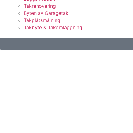
Takrenovering
Byten av Garagetak
Takplåtsmålning
Takbyte & Takomläggning