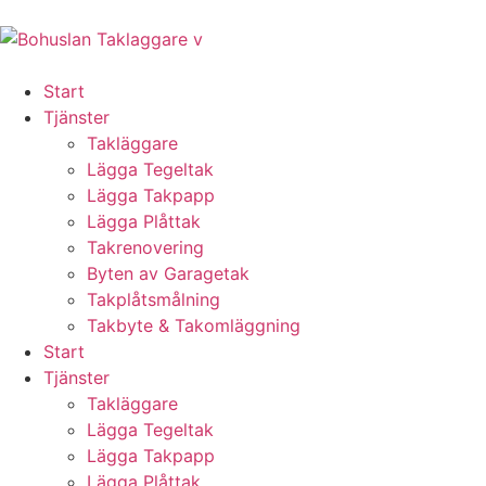
Start
Tjänster
Takläggare
Lägga Tegeltak
Lägga Takpapp
Lägga Plåttak
Takrenovering
Byten av Garagetak
Takplåtsmålning
Takbyte & Takomläggning
Start
Tjänster
Takläggare
Lägga Tegeltak
Lägga Takpapp
Lägga Plåttak