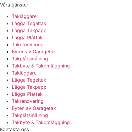
Våra tjänster
Takläggare
Lägga Tegeltak
Lägga Takpapp
Lägga Plåttak
Takrenovering
Byten av Garagetak
Takplåtsmålning
Takbyte & Takomläggning
Takläggare
Lägga Tegeltak
Lägga Takpapp
Lägga Plåttak
Takrenovering
Byten av Garagetak
Takplåtsmålning
Takbyte & Takomläggning
Kontakta oss