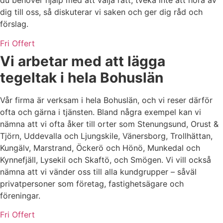
du behöver hjälp med att välja rätt, tveka inte att höra av
dig till oss, så diskuterar vi saken och ger dig råd och
förslag.
Fri Offert
Vi arbetar med att lägga
tegeltak i hela Bohuslän
Vår firma är verksam i hela Bohuslän, och vi reser därför
ofta och gärna i tjänsten. Bland några exempel kan vi
nämna att vi ofta åker till orter som Stenungsund, Orust &
Tjörn, Uddevalla och Ljungskile, Vänersborg, Trollhättan,
Kungälv, Marstrand, Öckerö och Hönö, Munkedal och
Kynnefjäll, Lysekil och Skaftö, och Smögen. Vi vill också
nämna att vi vänder oss till alla kundgrupper – såväl
privatpersoner som företag, fastighetsägare och
föreningar.
Fri Offert