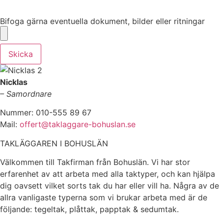
Bifoga gärna eventuella dokument, bilder eller ritningar
Bifoga gärna eventuella dokument, bilder eller ritningar
Skicka
Nicklas
– Samordnare
Nummer: 010-555 89 67
Mail:
offert@taklaggare-bohuslan.se
TAKLÄGGAREN I BOHUSLÄN
Välkommen till Takfirman från Bohuslän. Vi har stor
erfarenhet av att arbeta med alla taktyper, och kan hjälpa
dig oavsett vilket sorts tak du har eller vill ha. Några av de
allra vanligaste typerna som vi brukar arbeta med är de
följande: tegeltak, plåttak, papptak & sedumtak.