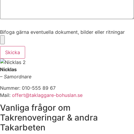
Bifoga gärna eventuella dokument, bilder eller ritningar
Bifoga gärna eventuella dokument, bilder eller ritningar
Skicka
Nicklas
– Samordnare
Nummer: 010-555 89 67
Mail:
offert@taklaggare-bohuslan.se
Vanliga frågor om
Takrenoveringar & andra
Takarbeten