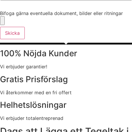
Bifoga gärna eventuella dokument, bilder eller ritningar
Bifoga gärna eventuella dokument, bilder eller ritningar
Skicka
100% Nöjda Kunder
Vi erbjuder garantier!
Gratis Prisförslag
Vi återkommer med en fri offert
Helhetslösningar
Vi erbjuder totalentreprenad
Dags att Lägga ett Tegeltak i