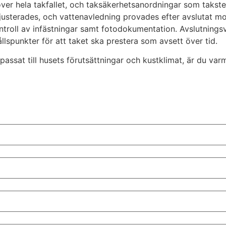
ver hela takfallet, och taksäkerhetsanordningar som takst
usterades, och vattenavledning provades efter avslutat mon
ntroll av infästningar samt fotodokumentation. Avslutning
lspunkter för att taket ska prestera som avsett över tid.
passat till husets förutsättningar och kustklimat, är du va