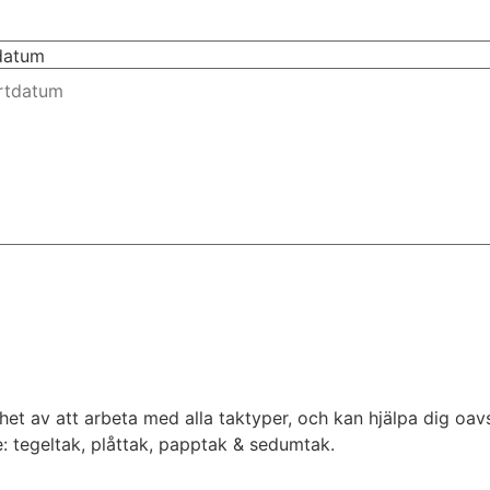
tdatum
et av att arbeta med alla taktyper, och kan hjälpa dig oavset
: tegeltak, plåttak, papptak & sedumtak.