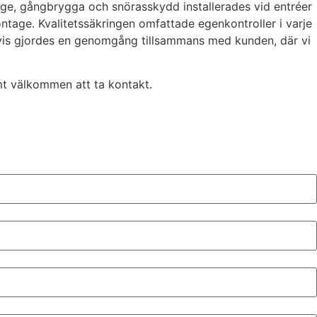
ege, gångbrygga och snörasskydd installerades vid entréer
tage. Kvalitetssäkringen omfattade egenkontroller i varje
svis gjordes en genomgång tillsammans med kunden, där vi
rmt välkommen att ta kontakt.