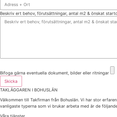
Beskriv ert behov, förutsättningar, antal m2 & önskat star
Bifoga gärna eventuella dokument, bilder eller ritningar
Bifoga gärna eventuella dokument, bilder eller ritningar
Skicka
TAKLÄGGAREN I BOHUSLÄN
Välkommen till Takfirman från Bohuslän. Vi har stor erfarenh
vanligaste typerna som vi brukar arbeta med är de följande
Våra tjänster