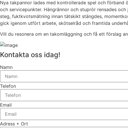
Nya takpannor lades med kontrollerade spel och förband ö
och servicepunkter. Hängrännor och stuprör rensades och j
steg, fuktkvotsmätning innan tätskikt stängdes, momentko
gick igenom utfört arbete, skötselråd och framtida underhål
Vill du resonera om en takomläggning och få ett förslag an
Kontakta oss idag!
Namn
Telefon
Email
Adress + Ort