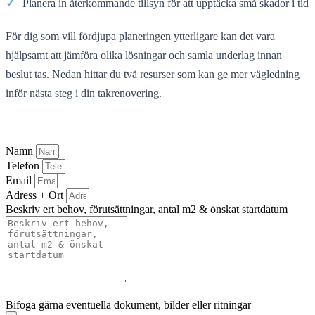
✓
Planera in återkommande tillsyn för att upptäcka små skador i tid
För dig som vill fördjupa planeringen ytterligare kan det vara
hjälpsamt att jämföra olika lösningar och samla underlag innan
beslut tas. Nedan hittar du två resurser som kan ge mer vägledning
inför nästa steg i din takrenovering.
Namn
Telefon
Email
Adress + Ort
Beskriv ert behov, förutsättningar, antal m2 & önskat startdatum
Bifoga gärna eventuella dokument, bilder eller ritningar
Bifoga gärna eventuella dokument, bilder eller ritningar