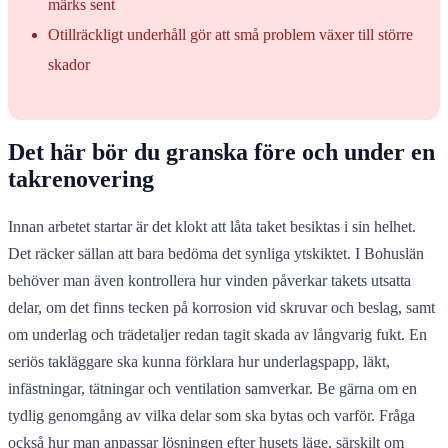
märks sent
Otillräckligt underhåll gör att små problem växer till större
skador
Det här bör du granska före och under en
takrenovering
Innan arbetet startar är det klokt att låta taket besiktas i sin helhet.
Det räcker sällan att bara bedöma det synliga ytskiktet. I Bohuslän
behöver man även kontrollera hur vinden påverkar takets utsatta
delar, om det finns tecken på korrosion vid skruvar och beslag, samt
om underlag och trädetaljer redan tagit skada av långvarig fukt. En
seriös takläggare ska kunna förklara hur underlagspapp, läkt,
infästningar, tätningar och ventilation samverkar. Be gärna om en
tydlig genomgång av vilka delar som ska bytas och varför. Fråga
också hur man anpassar lösningen efter husets läge, särskilt om