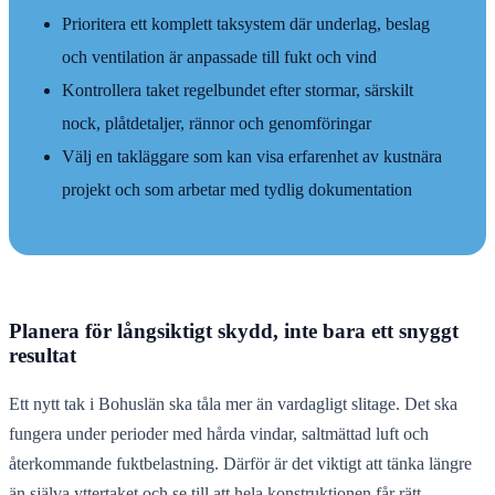
Prioritera ett komplett taksystem där underlag, beslag
och ventilation är anpassade till fukt och vind
Kontrollera taket regelbundet efter stormar, särskilt
nock, plåtdetaljer, rännor och genomföringar
Välj en takläggare som kan visa erfarenhet av kustnära
projekt och som arbetar med tydlig dokumentation
Planera för långsiktigt skydd, inte bara ett snyggt
resultat
Ett nytt tak i Bohuslän ska tåla mer än vardagligt slitage. Det ska
fungera under perioder med hårda vindar, saltmättad luft och
återkommande fuktbelastning. Därför är det viktigt att tänka längre
än själva yttertaket och se till att hela konstruktionen får rätt