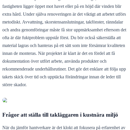
fastigheten ligger öppet mot havet eller på en höjd där vinden blir
extra hård. Under själva renoveringen är det viktigt att arbetet utförs
metodiskt. Avvattning, skorstensanslutningar, takfönster, ränndalar
och andra genomföringar måste få stor uppmärksamhet eftersom det
ofta är där fuktproblem uppstår först. Du bör också säkerställa att
material lagras och hanteras på ett sätt som inte försämrar kvaliteten
innan de monteras. När projektet är klart är det en fördel att få
dokumentation över utfört arbete, använda produkter och
rekommenderade underhållsrutiner. Det gör det enklare att följa upp
takets skick över tid och upptäcka förändringar innan de leder till
större skador.
Frågor att ställa till takläggaren i kustnära miljö
När du jämför hantverkare är det klokt att fokusera på erfarenhet av