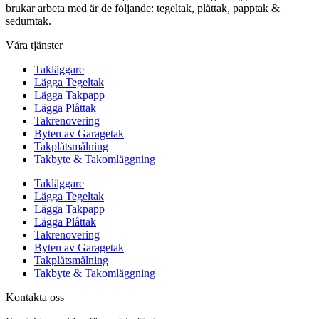
brukar arbeta med är de följande: tegeltak, plåttak, papptak &
sedumtak.
Våra tjänster
Takläggare
Lägga Tegeltak
Lägga Takpapp
Lägga Plåttak
Takrenovering
Byten av Garagetak
Takplåtsmålning
Takbyte & Takomläggning
Takläggare
Lägga Tegeltak
Lägga Takpapp
Lägga Plåttak
Takrenovering
Byten av Garagetak
Takplåtsmålning
Takbyte & Takomläggning
Kontakta oss