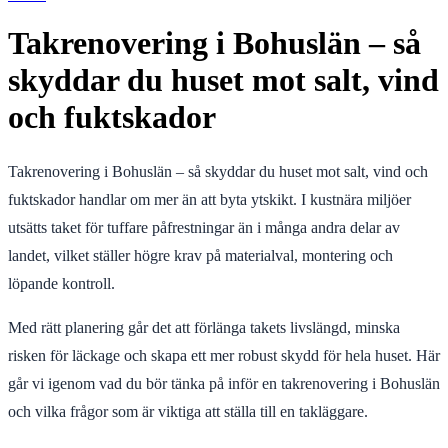
Takrenovering i Bohuslän – så
skyddar du huset mot salt, vind
och fuktskador
Takrenovering i Bohuslän – så skyddar du huset mot salt, vind och
fuktskador handlar om mer än att byta ytskikt. I kustnära miljöer
utsätts taket för tuffare påfrestningar än i många andra delar av
landet, vilket ställer högre krav på materialval, montering och
löpande kontroll.
Med rätt planering går det att förlänga takets livslängd, minska
risken för läckage och skapa ett mer robust skydd för hela huset. Här
går vi igenom vad du bör tänka på inför en takrenovering i Bohuslän
och vilka frågor som är viktiga att ställa till en takläggare.