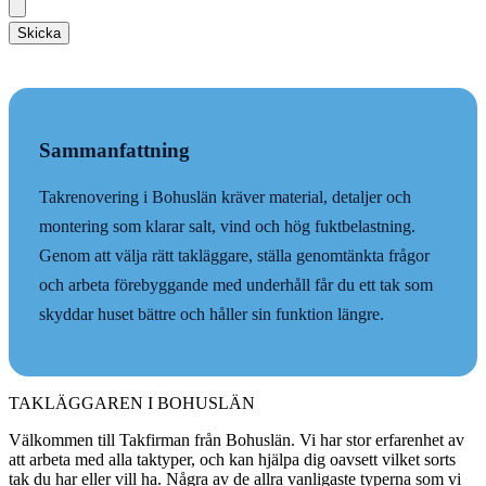
Skicka
Sammanfattning
Takrenovering i Bohuslän kräver material, detaljer och
montering som klarar salt, vind och hög fuktbelastning.
Genom att välja rätt takläggare, ställa genomtänkta frågor
och arbeta förebyggande med underhåll får du ett tak som
skyddar huset bättre och håller sin funktion längre.
TAKLÄGGAREN I BOHUSLÄN
Välkommen till Takfirman från Bohuslän. Vi har stor erfarenhet av
att arbeta med alla taktyper, och kan hjälpa dig oavsett vilket sorts
tak du har eller vill ha. Några av de allra vanligaste typerna som vi