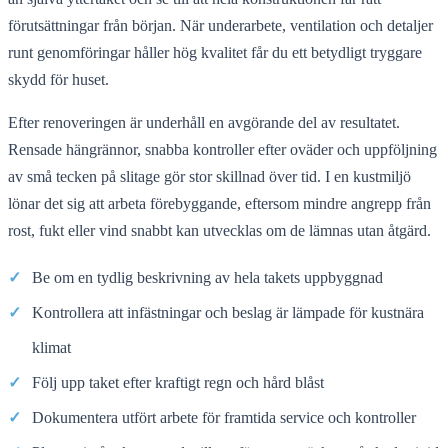
förutsättningar från början. När underarbete, ventilation och detaljer
runt genomföringar håller hög kvalitet får du ett betydligt tryggare
skydd för huset.
Efter renoveringen är underhåll en avgörande del av resultatet.
Rensade hängrännor, snabba kontroller efter oväder och uppföljning
av små tecken på slitage gör stor skillnad över tid. I en kustmiljö
lönar det sig att arbeta förebyggande, eftersom mindre angrepp från
rost, fukt eller vind snabbt kan utvecklas om de lämnas utan åtgärd.
✓
Be om en tydlig beskrivning av hela takets uppbyggnad
✓
Kontrollera att infästningar och beslag är lämpade för kustnära
klimat
✓
Följ upp taket efter kraftigt regn och hård blåst
✓
Dokumentera utfört arbete för framtida service och kontroller