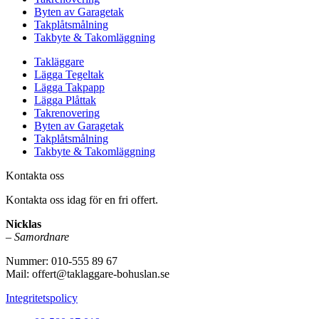
Byten av Garagetak
Takplåtsmålning
Takbyte & Takomläggning
Takläggare
Lägga Tegeltak
Lägga Takpapp
Lägga Plåttak
Takrenovering
Byten av Garagetak
Takplåtsmålning
Takbyte & Takomläggning
Kontakta oss
Kontakta oss idag för en fri offert.
Nicklas
– Samordnare
Nummer: 010-555 89 67
Mail: offert@taklaggare-bohuslan.se
Integritetspolicy