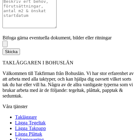
Bifoga gärna eventuella dokument, bilder eller ritningar
Bifoga gärna eventuella dokument, bilder eller ritningar
Skicka
TAKLÄGGAREN I BOHUSLÄN
Välkommen till Takfirman från Bohuslän. Vi har stor erfarenhet av
att arbeta med alla taktyper, och kan hjälpa dig oavsett vilket sorts
tak du har eller vill ha. Några av de allra vanligaste typerna som vi
brukar arbeta med är de följande: tegeltak, plåttak, papptak &
sedumtak.
Våra tjänster
Takläggare
Lägga Tegeltak
Lägga Takpapp
Lägga Plåttak
Takrenovering