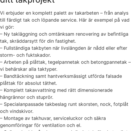
Vi erbjuder en komplett palett av takarbeten – från analys
till färdigt tak och löpande service. Här är exempel på vad
vi gör:
– Ny takläggning och omtänksam renovering av befintliga
tak, skräddarsytt för din fastighet.
– Fullständiga takbyten när livslängden är nådd eller efter
storm- och fuktskador.
– Arbeten på plåttak, tegelpannetak och betongpannetak –
vi behärskar alla taktyper.
– Bandtäckning samt hantverksmässigt utförda falsade
plåttak för absolut täthet.
– Komplett takavvattning med rätt dimensionerade
hängrännor och stuprör.
– Specialanpassade takbeslag runt skorsten, nock, fotplåt
och vindskivor.
– Montage av takhuvar, serviceluckor och säkra
genomföringar för ventilation och el.