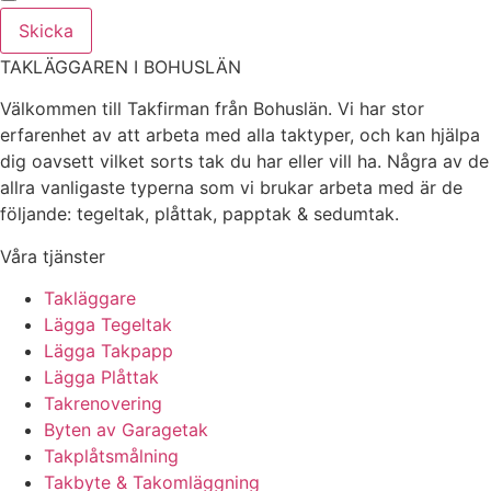
Skicka
TAKLÄGGAREN I BOHUSLÄN
Välkommen till Takfirman från Bohuslän. Vi har stor
erfarenhet av att arbeta med alla taktyper, och kan hjälpa
dig oavsett vilket sorts tak du har eller vill ha. Några av de
allra vanligaste typerna som vi brukar arbeta med är de
följande: tegeltak, plåttak, papptak & sedumtak.
Våra tjänster
Takläggare
Lägga Tegeltak
Lägga Takpapp
Lägga Plåttak
Takrenovering
Byten av Garagetak
Takplåtsmålning
Takbyte & Takomläggning