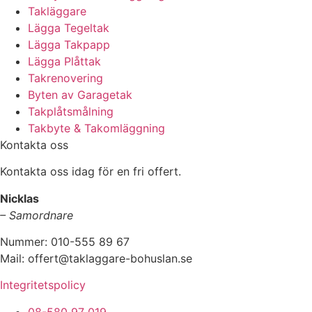
Takläggare
Lägga Tegeltak
Lägga Takpapp
Lägga Plåttak
Takrenovering
Byten av Garagetak
Takplåtsmålning
Takbyte & Takomläggning
Kontakta oss
Kontakta oss idag för en fri offert.
Nicklas
– Samordnare
Nummer: 010-555 89 67
Mail: offert@taklaggare-bohuslan.se
Integritetspolicy
08-580 97 019