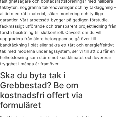
fastighetsägare och bostadsrättsföreningar med hållbara
takbyten, noggranna takrenoveringar och ny takläggning –
alltid med rätt material, säker montering och tydliga
garantier. Vårt arbetssätt bygger på gedigen förstudie,
fackmässigt utförande och transparent projektledning från
första besiktning till slutkontroll. Oavsett om du vill
uppgradera från äldre betongpannor, gå över till
bandtäckning i plåt eller säkra ett tätt och energieffektivt
tak med moderna underlagssystem, ser vi till att du får en
helhetslösning som står emot kustklimatet och levererar
trygghet i många år framöver.
Ska du byta tak i
Grebbestad? Be om
kostnadsfri offert via
formuläret