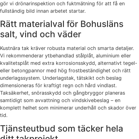
gör vi drönarinspektion och fuktmätning för att få en
fullständig bild innan arbetet startar.
Rätt materialval för Bohusläns
salt, vind och väder
Kustnära tak kräver robusta material och smarta detaljer.
Vi rekommenderar ytbehandlad stålplåt, aluminium eller
kvalitetsplåt med extra korrosionsskydd, alternativt tegel-
eller betongpannor med hög frostbeständighet och rätt
underlagssystem. Underlagstak, tätskikt och beslag
dimensioneras för kraftigt regn och hård vindlast.
Taksäkerhet, snörasskydd och gångbryggor planeras
samtidigt som avvattning och vindskivebeslag – en
komplett helhet som minimerar underhåll och skador över
tid.
Tjänsteutbud som täcker hela
ditt takprojekt