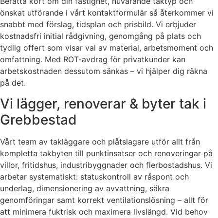
Berätta kort om din fastighet, nuvarande taktyp och
önskat utförande i vårt kontaktformulär så återkommer vi
snabbt med förslag, tidsplan och prisbild. Vi erbjuder
kostnadsfri initial rådgivning, genomgång på plats och
tydlig offert som visar val av material, arbetsmoment och
omfattning. Med ROT-avdrag för privatkunder kan
arbetskostnaden dessutom sänkas – vi hjälper dig räkna
på det.
Vi lägger, renoverar & byter tak i
Grebbestad
Vårt team av takläggare och plåtslagare utför allt från
kompletta takbyten till punktinsatser och renoveringar på
villor, fritidshus, industribyggnader och flerbostadshus. Vi
arbetar systematiskt: statuskontroll av råspont och
underlag, dimensionering av avvattning, säkra
genomföringar samt korrekt ventilationslösning – allt för
att minimera fuktrisk och maximera livslängd. Vid behov