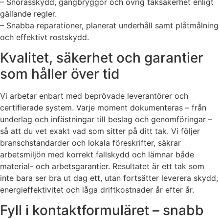
– Snörasskydd, gångbryggor och övrig taksäkerhet enligt
gällande regler.
– Snabba reparationer, planerat underhåll samt plåtmålning
och effektivt rostskydd.
Kvalitet, säkerhet och garantier
som håller över tid
Vi arbetar enbart med beprövade leverantörer och
certifierade system. Varje moment dokumenteras – från
underlag och infästningar till beslag och genomföringar –
så att du vet exakt vad som sitter på ditt tak. Vi följer
branschstandarder och lokala föreskrifter, säkrar
arbetsmiljön med korrekt fallskydd och lämnar både
material- och arbetsgarantier. Resultatet är ett tak som
inte bara ser bra ut dag ett, utan fortsätter leverera skydd,
energieffektivitet och låga driftkostnader år efter år.
Fyll i kontaktformuläret – snabb