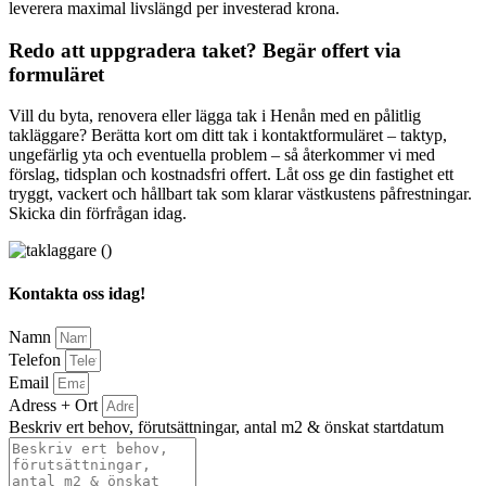
leverera maximal livslängd per investerad krona.
Redo att uppgradera taket? Begär offert via
formuläret
Vill du byta, renovera eller lägga tak i Henån med en pålitlig
takläggare? Berätta kort om ditt tak i kontaktformuläret – taktyp,
ungefärlig yta och eventuella problem – så återkommer vi med
förslag, tidsplan och kostnadsfri offert. Låt oss ge din fastighet ett
tryggt, vackert och hållbart tak som klarar västkustens påfrestningar.
Skicka din förfrågan idag.
Kontakta oss idag!
Namn
Telefon
Email
Adress + Ort
Beskriv ert behov, förutsättningar, antal m2 & önskat startdatum