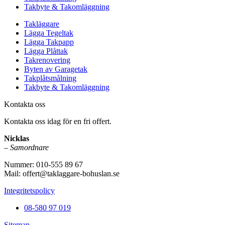
Takbyte & Takomläggning
Takläggare
Lägga Tegeltak
Lägga Takpapp
Lägga Plåttak
Takrenovering
Byten av Garagetak
Takplåtsmålning
Takbyte & Takomläggning
Kontakta oss
Kontakta oss idag för en fri offert.
Nicklas
– Samordnare
Nummer: 010-555 89 67
Mail: offert@taklaggare-bohuslan.se
Integritetspolicy
08-580 97 019
Sitemap