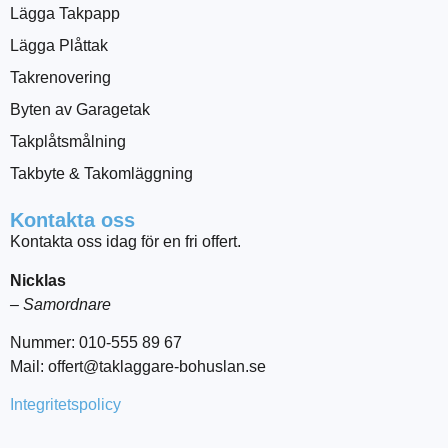
Lägga Takpapp
Lägga Plåttak
Takrenovering
Byten av Garagetak
Takplåtsmålning
Takbyte & Takomläggning
Kontakta oss
Kontakta oss idag för en fri offert.
Nicklas
– Samordnare
Nummer: 010-555 89 67
Mail: offert@taklaggare-bohuslan.se
Integritetspolicy