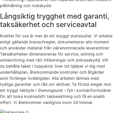
plåtmålning och rostskydd.
Långsiktig trygghet med garanti,
taksäkerhet och serviceavtal
Kvalitet för oss är mer än ett snyggt slutresultat. Vi arbetar
enligt gällande branschregler, dokumenterar alla moment
och använder material från välrenommerade leverantörer.
Taksäkerheten dimensioneras för service, sotning och
snöskottning med rätt infästningar och snörasskydd. Vill
du behålla taket i toppskick över tid hjälper vi dig med
underhållsplan, återkommande kontroller och åtgärder
som förlänger livslängden. Alla arbeten lämnas med
tydliga garantier och råd om skötsel. Ta första steget mot
ett tryggt takbyte i Stenungsund – fyll i kontaktformuläret
för att boka kostnadsfri takbesiktning och få en snabb
offert. Vi återkommer vanligtvis inom 24 timmar.