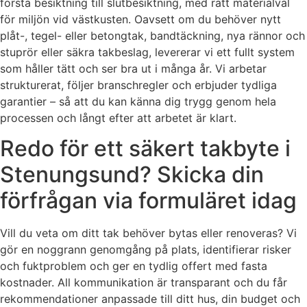
första besiktning till slutbesiktning, med rätt materialval
för miljön vid västkusten. Oavsett om du behöver nytt
plåt-, tegel- eller betongtak, bandtäckning, nya rännor och
stuprör eller säkra takbeslag, levererar vi ett fullt system
som håller tätt och ser bra ut i många år. Vi arbetar
strukturerat, följer branschregler och erbjuder tydliga
garantier – så att du kan känna dig trygg genom hela
processen och långt efter att arbetet är klart.
Redo för ett säkert takbyte i
Stenungsund? Skicka din
förfrågan via formuläret idag
Vill du veta om ditt tak behöver bytas eller renoveras? Vi
gör en noggrann genomgång på plats, identifierar risker
och fuktproblem och ger en tydlig offert med fasta
kostnader. All kommunikation är transparant och du får
rekommendationer anpassade till ditt hus, din budget och