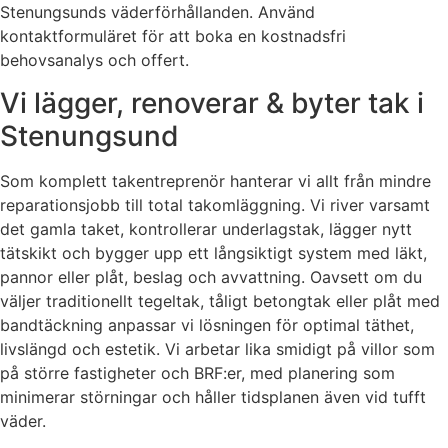
Stenungsunds väderförhållanden. Använd
kontaktformuläret för att boka en kostnadsfri
behovsanalys och offert.
Vi lägger, renoverar & byter tak i
Stenungsund
Som komplett takentreprenör hanterar vi allt från mindre
reparationsjobb till total takomläggning. Vi river varsamt
det gamla taket, kontrollerar underlagstak, lägger nytt
tätskikt och bygger upp ett långsiktigt system med läkt,
pannor eller plåt, beslag och avvattning. Oavsett om du
väljer traditionellt tegeltak, tåligt betongtak eller plåt med
bandtäckning anpassar vi lösningen för optimal täthet,
livslängd och estetik. Vi arbetar lika smidigt på villor som
på större fastigheter och BRF:er, med planering som
minimerar störningar och håller tidsplanen även vid tufft
väder.