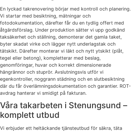
En lyckad takrenovering börjar med kontroll och planering.
Vi startar med besiktning, mätningar och
fotodokumentation, därefter får du en tydlig offert med
åtgärdsförslag. Under produktion sätter vi upp godkänd
taksäkerhet och ställning, demonterar det gamla taket,
byter skadat virke och lägger nytt underlagstak och
tätskikt. Därefter monterar vi läkt och nytt ytskikt (plåt,
tegel eller betong), kompletterar med beslag,
genomföringar, huvar och korrekt dimensionerade
hängrännor och stuprör. Avslutningsvis utför vi
egenkontroller, noggrann städning och en slutbesiktning
där du får överlämningsdokumentation och garantier. ROT-
avdrag hanterar vi smidigt på fakturan.
Våra takarbeten i Stenungsund –
komplett utbud
Vi erbjuder ett heltäckande tjänsteutbud för säkra, täta