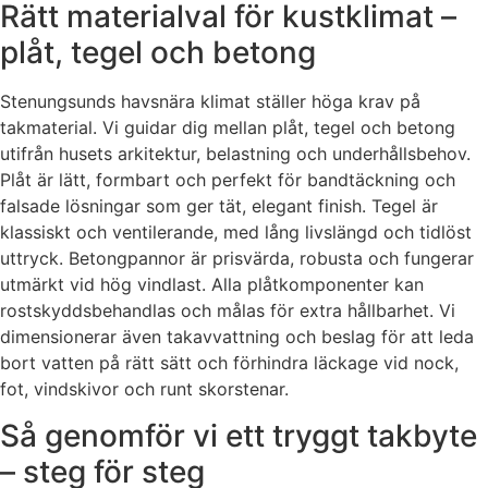
Rätt materialval för kustklimat –
plåt, tegel och betong
Stenungsunds havsnära klimat ställer höga krav på
takmaterial. Vi guidar dig mellan plåt, tegel och betong
utifrån husets arkitektur, belastning och underhållsbehov.
Plåt är lätt, formbart och perfekt för bandtäckning och
falsade lösningar som ger tät, elegant finish. Tegel är
klassiskt och ventilerande, med lång livslängd och tidlöst
uttryck. Betongpannor är prisvärda, robusta och fungerar
utmärkt vid hög vindlast. Alla plåtkomponenter kan
rostskyddsbehandlas och målas för extra hållbarhet. Vi
dimensionerar även takavvattning och beslag för att leda
bort vatten på rätt sätt och förhindra läckage vid nock,
fot, vindskivor och runt skorstenar.
Så genomför vi ett tryggt takbyte
– steg för steg