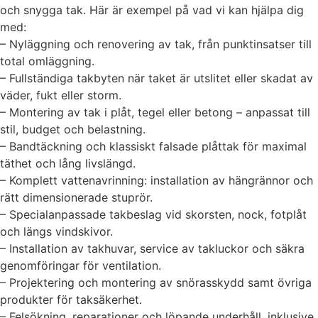
och snygga tak. Här är exempel på vad vi kan hjälpa dig
med:
– Nyläggning och renovering av tak, från punktinsatser till
total omläggning.
– Fullständiga takbyten när taket är utslitet eller skadat av
väder, fukt eller storm.
– Montering av tak i plåt, tegel eller betong – anpassat till
stil, budget och belastning.
– Bandtäckning och klassiskt falsade plåttak för maximal
täthet och lång livslängd.
– Komplett vattenavrinning: installation av hängrännor och
rätt dimensionerade stuprör.
– Specialanpassade takbeslag vid skorsten, nock, fotplåt
och längs vindskivor.
– Installation av takhuvar, service av takluckor och säkra
genomföringar för ventilation.
– Projektering och montering av snörasskydd samt övriga
produkter för taksäkerhet.
– Felsökning, reparationer och löpande underhåll, inklusive