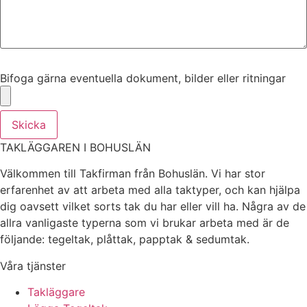
Bifoga gärna eventuella dokument, bilder eller ritningar
Bifoga gärna eventuella dokument, bilder eller ritningar
Skicka
TAKLÄGGAREN I BOHUSLÄN
Välkommen till Takfirman från Bohuslän. Vi har stor
erfarenhet av att arbeta med alla taktyper, och kan hjälpa
dig oavsett vilket sorts tak du har eller vill ha. Några av de
allra vanligaste typerna som vi brukar arbeta med är de
följande: tegeltak, plåttak, papptak & sedumtak.
Våra tjänster
Takläggare