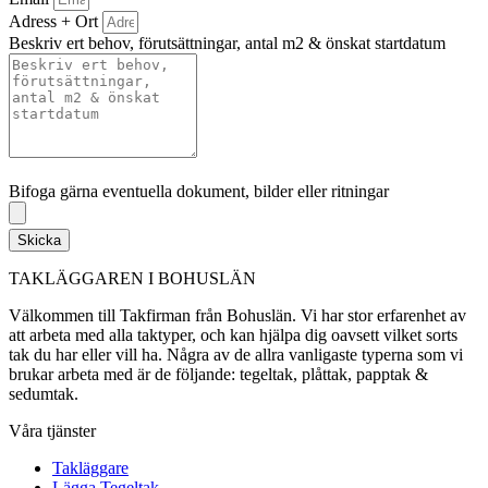
Adress + Ort
Beskriv ert behov, förutsättningar, antal m2 & önskat startdatum
Bifoga gärna eventuella dokument, bilder eller ritningar
Bifoga gärna eventuella dokument, bilder eller ritningar
Skicka
TAKLÄGGAREN I BOHUSLÄN
Välkommen till Takfirman från Bohuslän. Vi har stor erfarenhet av
att arbeta med alla taktyper, och kan hjälpa dig oavsett vilket sorts
tak du har eller vill ha. Några av de allra vanligaste typerna som vi
brukar arbeta med är de följande: tegeltak, plåttak, papptak &
sedumtak.
Våra tjänster
Takläggare
Lägga Tegeltak