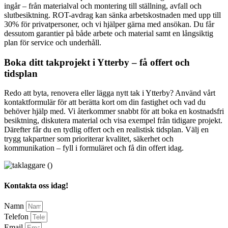
ingår – från materialval och montering till ställning, avfall och
slutbesiktning. ROT-avdrag kan sänka arbetskostnaden med upp till
30% för privatpersoner, och vi hjälper gärna med ansökan. Du får
dessutom garantier på både arbete och material samt en långsiktig
plan för service och underhåll.
Boka ditt takprojekt i Ytterby – få offert och
tidsplan
Redo att byta, renovera eller lägga nytt tak i Ytterby? Använd vårt
kontaktformulär för att berätta kort om din fastighet och vad du
behöver hjälp med. Vi återkommer snabbt för att boka en kostnadsfri
besiktning, diskutera material och visa exempel från tidigare projekt.
Därefter får du en tydlig offert och en realistisk tidsplan. Välj en
trygg takpartner som prioriterar kvalitet, säkerhet och
kommunikation – fyll i formuläret och få din offert idag.
Kontakta oss idag!
Namn
Telefon
Email