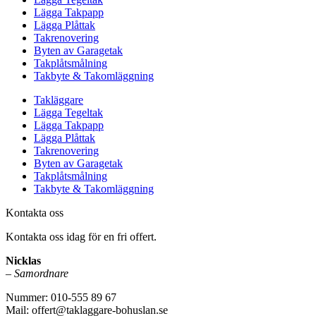
Lägga Takpapp
Lägga Plåttak
Takrenovering
Byten av Garagetak
Takplåtsmålning
Takbyte & Takomläggning
Takläggare
Lägga Tegeltak
Lägga Takpapp
Lägga Plåttak
Takrenovering
Byten av Garagetak
Takplåtsmålning
Takbyte & Takomläggning
Kontakta oss
Kontakta oss idag för en fri offert.
Nicklas
– Samordnare
Nummer: 010-555 89 67
Mail: offert@taklaggare-bohuslan.se