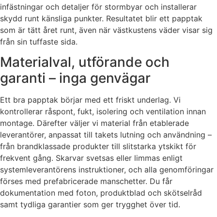
infästningar och detaljer för stormbyar och installerar
skydd runt känsliga punkter. Resultatet blir ett papptak
som är tätt året runt, även när västkustens väder visar sig
från sin tuffaste sida.
Materialval, utförande och
garanti – inga genvägar
Ett bra papptak börjar med ett friskt underlag. Vi
kontrollerar råspont, fukt, isolering och ventilation innan
montage. Därefter väljer vi material från etablerade
leverantörer, anpassat till takets lutning och användning –
från brandklassade produkter till slitstarka ytskikt för
frekvent gång. Skarvar svetsas eller limmas enligt
systemleverantörens instruktioner, och alla genomföringar
förses med prefabricerade manschetter. Du får
dokumentation med foton, produktblad och skötselråd
samt tydliga garantier som ger trygghet över tid.