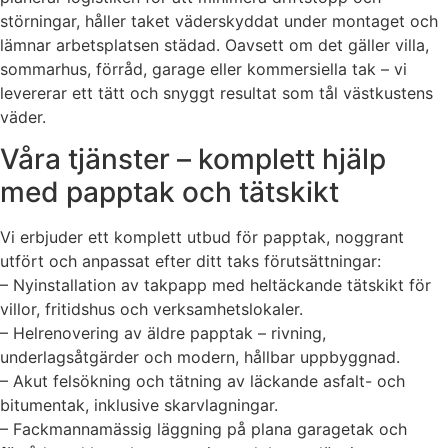
störningar, håller taket väderskyddat under montaget och
lämnar arbetsplatsen städad. Oavsett om det gäller villa,
sommarhus, förråd, garage eller kommersiella tak – vi
levererar ett tätt och snyggt resultat som tål västkustens
väder.
Våra tjänster – komplett hjälp
med papptak och tätskikt
Vi erbjuder ett komplett utbud för papptak, noggrant
utfört och anpassat efter ditt taks förutsättningar:
– Nyinstallation av takpapp med heltäckande tätskikt för
villor, fritidshus och verksamhetslokaler.
– Helrenovering av äldre papptak – rivning,
underlagsåtgärder och modern, hållbar uppbyggnad.
– Akut felsökning och tätning av läckande asfalt- och
bitumentak, inklusive skarvlagningar.
– Fackmannamässig läggning på plana garagetak och