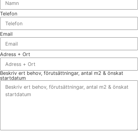
Telefon
Email
Adress + Ort
Beskriv ert behov, förutsättningar, antal m2 & önskat
startdatum
Bifoga gärna eventuella dokument, bilder eller ritningar