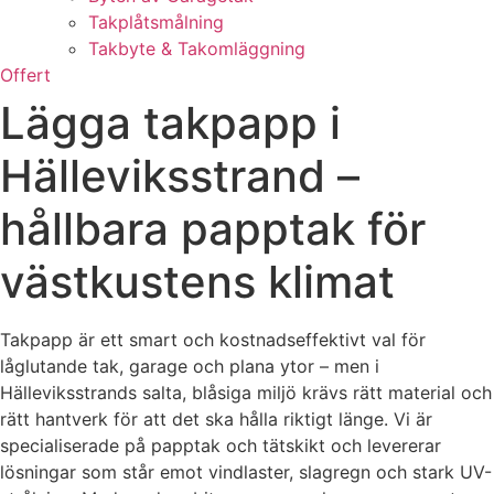
Takplåtsmålning
Takbyte & Takomläggning
Offert
Lägga takpapp i
Hälleviksstrand –
hållbara papptak för
västkustens klimat
Takpapp är ett smart och kostnadseffektivt val för
låglutande tak, garage och plana ytor – men i
Hälleviksstrands salta, blåsiga miljö krävs rätt material och
rätt hantverk för att det ska hålla riktigt länge. Vi är
specialiserade på papptak och tätskikt och levererar
lösningar som står emot vindlaster, slagregn och stark UV-