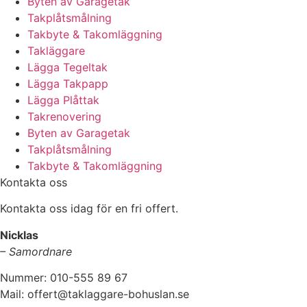
Byten av Garagetak
Takplåtsmålning
Takbyte & Takomläggning
Takläggare
Lägga Tegeltak
Lägga Takpapp
Lägga Plåttak
Takrenovering
Byten av Garagetak
Takplåtsmålning
Takbyte & Takomläggning
Kontakta oss
Kontakta oss idag för en fri offert.
Nicklas
– Samordnare
Nummer: 010-555 89 67
Mail: offert@taklaggare-bohuslan.se