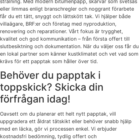
strålning. Med modern bitumenpapp, skarvar som svetsas
eller limmas enligt branschregler och noggrant förarbete
får du ett tätt, snyggt och lättskött tak. Vi hjälper både
villaägare, BRF:er och företag med nyproduktion,
renovering och reparationer. Vårt fokus är trygghet,
kvalitet och god kommunikation – från första offert till
slutbesiktning och dokumentation. När du väljer oss får du
en lokal partner som känner kustklimatet och vet vad som
krävs för ett papptak som håller över tid.
Behöver du papptak i
toppskick? Skicka din
förfrågan idag!
Oavsett om du planerar ett helt nytt papptak, vill
uppgradera ett åldrat tätskikt eller behöver snabb hjälp
med en läcka, gör vi processen enkel. Vi erbjuder
kostnadsfri bedömning, tydlig offert och