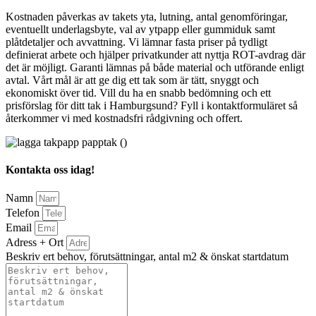
Kostnaden påverkas av takets yta, lutning, antal genomföringar,
eventuellt underlagsbyte, val av ytpapp eller gummiduk samt
plåtdetaljer och avvattning. Vi lämnar fasta priser på tydligt
definierat arbete och hjälper privatkunder att nyttja ROT-avdrag där
det är möjligt. Garanti lämnas på både material och utförande enligt
avtal. Vårt mål är att ge dig ett tak som är tätt, snyggt och
ekonomiskt över tid. Vill du ha en snabb bedömning och ett
prisförslag för ditt tak i Hamburgsund? Fyll i kontaktformuläret så
återkommer vi med kostnadsfri rådgivning och offert.
Kontakta oss idag!
Namn
Telefon
Email
Adress + Ort
Beskriv ert behov, förutsättningar, antal m2 & önskat startdatum