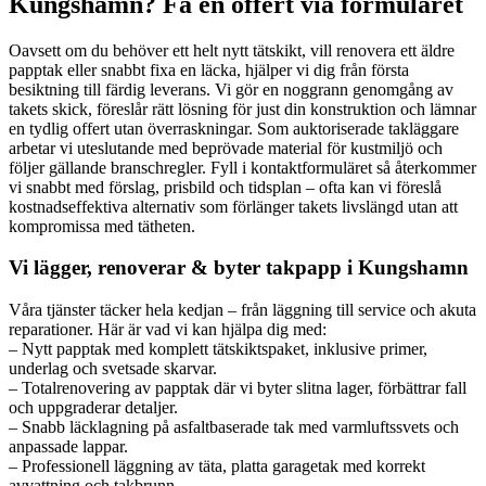
Kungshamn? Få en offert via formuläret
Oavsett om du behöver ett helt nytt tätskikt, vill renovera ett äldre
papptak eller snabbt fixa en läcka, hjälper vi dig från första
besiktning till färdig leverans. Vi gör en noggrann genomgång av
takets skick, föreslår rätt lösning för just din konstruktion och lämnar
en tydlig offert utan överraskningar. Som auktoriserade takläggare
arbetar vi uteslutande med beprövade material för kustmiljö och
följer gällande branschregler. Fyll i kontaktformuläret så återkommer
vi snabbt med förslag, prisbild och tidsplan – ofta kan vi föreslå
kostnadseffektiva alternativ som förlänger takets livslängd utan att
kompromissa med tätheten.
Vi lägger, renoverar & byter takpapp i Kungshamn
Våra tjänster täcker hela kedjan – från läggning till service och akuta
reparationer. Här är vad vi kan hjälpa dig med:
– Nytt papptak med komplett tätskiktspaket, inklusive primer,
underlag och svetsade skarvar.
– Totalrenovering av papptak där vi byter slitna lager, förbättrar fall
och uppgraderar detaljer.
– Snabb läcklagning på asfaltbaserade tak med varmluftssvets och
anpassade lappar.
– Professionell läggning av täta, platta garagetak med korrekt
avvattning och takbrunn.