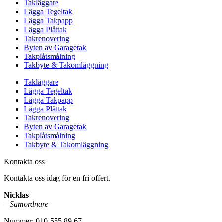
Takläggare
Lägga Tegeltak
Lägga Takpapp
Lägga Plåttak
Takrenovering
Byten av Garagetak
Takplåtsmålning
Takbyte & Takomläggning
Takläggare
Lägga Tegeltak
Lägga Takpapp
Lägga Plåttak
Takrenovering
Byten av Garagetak
Takplåtsmålning
Takbyte & Takomläggning
Kontakta oss
Kontakta oss idag för en fri offert.
Nicklas
– Samordnare
Nummer: 010-555 89 67