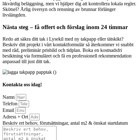
likvärdig beläggning, men vi hjälper dig att kontrollera lokala regler.
Skötsel? Årlig översyn och rensning av brunnar förlänger
livslängden.
Nästa steg – få offert och förslag inom 24 timmar
Redo att säkra ditt tak i Lysekil med ny takpapp eller tätskikt?
Beskriv ditt projekt i vårt kontaktformulär så återkommer vi snabbt
med råd, preliminär prisbild och tidplan. Boka en kostnadsfri
besiktning via formuläret och få en professionell rekommendation
anpassad till just ditt tak.
Kontakta oss idag!
Namn
Telefon
Email
Adress + Ort
Beskriv ert behov, förutsättningar, antal m2 & önskat startdatum