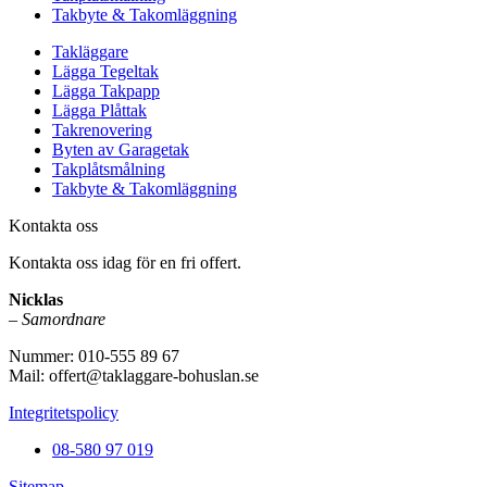
Takbyte & Takomläggning
Takläggare
Lägga Tegeltak
Lägga Takpapp
Lägga Plåttak
Takrenovering
Byten av Garagetak
Takplåtsmålning
Takbyte & Takomläggning
Kontakta oss
Kontakta oss idag för en fri offert.
Nicklas
– Samordnare
Nummer: 010-555 89 67
Mail: offert@taklaggare-bohuslan.se
Integritetspolicy
08-580 97 019
Sitemap