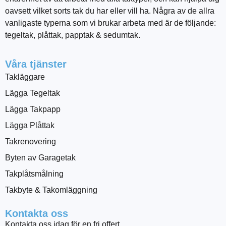
oavsett vilket sorts tak du har eller vill ha. Några av de allra
vanligaste typerna som vi brukar arbeta med är de följande:
tegeltak, plåttak, papptak & sedumtak.
Våra tjänster
Takläggare
Lägga Tegeltak
Lägga Takpapp
Lägga Plåttak
Takrenovering
Byten av Garagetak
Takplåtsmålning
Takbyte & Takomläggning
Kontakta oss
Kontakta oss idag för en fri offert.