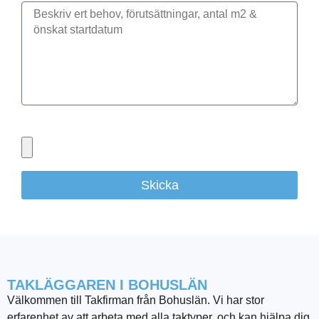
Bifoga gärna eventuella dokument, bilder eller ritningar
Skicka
TAKLÄGGAREN I BOHUSLÄN
Välkommen till Takfirman från Bohuslän. Vi har stor
erfarenhet av att arbeta med alla taktyper, och kan hjälpa dig