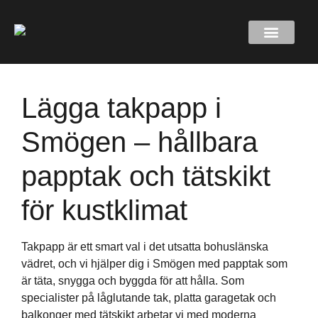
Lägga takpapp i
Smögen – hållbara
papptak och tätskikt
för kustklimat
Takpapp är ett smart val i det utsatta bohuslänska
vädret, och vi hjälper dig i Smögen med papptak som
är täta, snygga och byggda för att hålla. Som
specialister på låglutande tak, platta garagetak och
balkonger med tätskikt arbetar vi med moderna