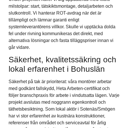
milstolpar: start, tätskiktsmontage, detaljarbeten och
slutkontroll. Vi hanterar ROT-avdrag när det är
tillämpligt och lämnar garanti enligt
systemleverantörens villkor. Skulle vi upptäcka dolda
fel under rivning kommunikeras det direkt, med
alternativa lösningar och fasta tilläggspriser innan vi
går vidare.
Säkerhet, kvalitetssäkring och
lokal erfarenhet i Bohuslän
Säkerhet på tak är prioriterat: våra montörer arbetar
med godkänt fallskydd, Heta Arbeten-certifikat och
följer branschpraxis för arbete i vindutsatta lägen. Varje
projekt avslutas med noggrann egenkontroll och
täthetsbesiktning. Som lokal aktör i Sotenäs/Smögen
har vi stor erfarenhet av kustnära konstruktioner,
referenser från området och serviceavtal för årlig