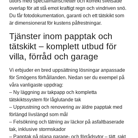
utförs med specialmanschetter och korrekt svetsade
overlap för att stå emot kraftigt regn och vindriven snö.
Du får fotodokumentation, garanti och ett tätskikt som
är dimensionerat för kustens påfrestningar.
Tjänster inom papptak och
tätskikt – komplett utbud för
villa, förråd och garage
Vi erbjuder en bred uppsättning lösningar anpassade
för Smögens förhållanden. Nedan ser du exempel på
våra vanligaste uppdrag:
– Ny läggning av takpapp och kompletta
tätskiktssystem för låglutande tak
– Upprustning och renovering av äldre papptak med
förlängd livslängd som mål
– Felsökning och tätning av läckor på asfaltbaserade
tak, inklusive stormskador
– Papptak på plana garage- och förrådsytor – tätt, rakt