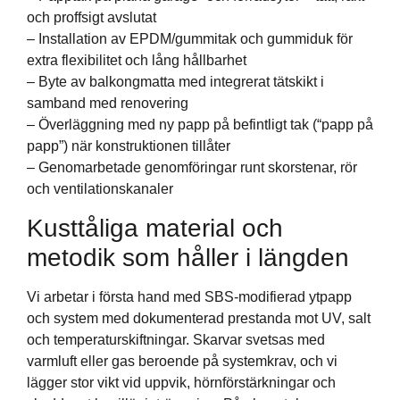
och proffsigt avslutat
– Installation av EPDM/gummitak och gummiduk för
extra flexibilitet och lång hållbarhet
– Byte av balkongmatta med integrerat tätskikt i
samband med renovering
– Överläggning med ny papp på befintligt tak (“papp på
papp”) när konstruktionen tillåter
– Genomarbetade genomföringar runt skorstenar, rör
och ventilationskanaler
Kusttåliga material och
metodik som håller i längden
Vi arbetar i första hand med SBS-modifierad ytpapp
och system med dokumenterad prestanda mot UV, salt
och temperaturskiftningar. Skarvar svetsas med
varmluft eller gas beroende på systemkrav, och vi
lägger stor vikt vid uppvik, hörnförstärkningar och