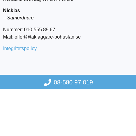
Nicklas
– Samordnare
Nummer: 010-555 89 67
Mail: offert@taklaggare-bohuslan.se
Integritetspolicy
08-580 97 019