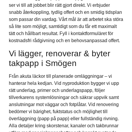
ser vi till att jobbet blir rätt gjort direkt. Vi erbjuder
snabb återkoppling, tydlig offert och en smidig tidsplan
som passar din vardag. Vårt mål är att arbetet ska störa
så lite som möjligt, samtidigt som du får ett maximalt
tätt och hållbart resultat. Fyll i kontaktformuläret för
kostnadsfri rådgivning och en behovsanpassad offert.
Vi lägger, renoverar & byter
takpapp i Smögen
Från akuta läckor till planerade omläggningar – vi
hanterar hela kedjan. Vid nyproduktion bygger vi upp
rätt underlag, primer och underlagspapp, följer
tillverkarens systemlösningar och säkrar uppvik samt
anslutningar mot väggar och fotplåtar. Vid renovering
bedömer vi bärighet, fuktstatus och möjlighet till
överläggning (papp på papp) eller fullständig rivning.
Alla detaljer kring skorstenar, kanaler och takbrunnar