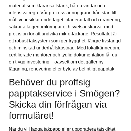
material som klarar saltstänk, hårda vindar och
intensiva regn. Vår process är noggrann från start till
mål: vi besiktar underlaget, planerar fall och dränering,
säkrar alla genomföringar och svetsar skarvar med
precision för att undvika mikro-läckage. Resultatet är
ett robust taksystem som ger trygghet, längre livslängd
och minskad underhållskostnad. Med lokalkännedom,
certifierade montörer och tydlig dokumentation får du
en trygg investering – oavsett om det gäller ny
läggning, renovering eller byte av befintligt papptak.
Behöver du proffsig
papptakservice i Smögen?
Skicka din förfrågan via
formuläret!
När du vill lägga takpapp eller uppgradera tätskiktet