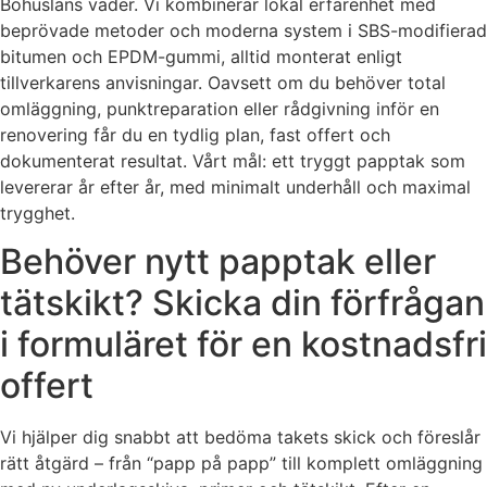
Bohusläns väder. Vi kombinerar lokal erfarenhet med
beprövade metoder och moderna system i SBS-modifierad
bitumen och EPDM-gummi, alltid monterat enligt
tillverkarens anvisningar. Oavsett om du behöver total
omläggning, punktreparation eller rådgivning inför en
renovering får du en tydlig plan, fast offert och
dokumenterat resultat. Vårt mål: ett tryggt papptak som
levererar år efter år, med minimalt underhåll och maximal
trygghet.
Behöver nytt papptak eller
tätskikt? Skicka din förfrågan
i formuläret för en kostnadsfri
offert
Vi hjälper dig snabbt att bedöma takets skick och föreslår
rätt åtgärd – från “papp på papp” till komplett omläggning