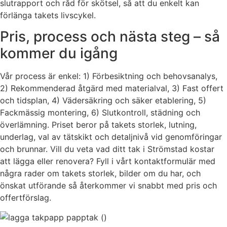
slutrapport och råd för skötsel, så att du enkelt kan
förlänga takets livscykel.
Pris, process och nästa steg – så
kommer du igång
Vår process är enkel: 1) Förbesiktning och behovsanalys,
2) Rekommenderad åtgärd med materialval, 3) Fast offert
och tidsplan, 4) Vädersäkring och säker etablering, 5)
Fackmässig montering, 6) Slutkontroll, städning och
överlämning. Priset beror på takets storlek, lutning,
underlag, val av tätskikt och detaljnivå vid genomföringar
och brunnar. Vill du veta vad ditt tak i Strömstad kostar
att lägga eller renovera? Fyll i vårt kontaktformulär med
några rader om takets storlek, bilder om du har, och
önskat utförande så återkommer vi snabbt med pris och
offertförslag.