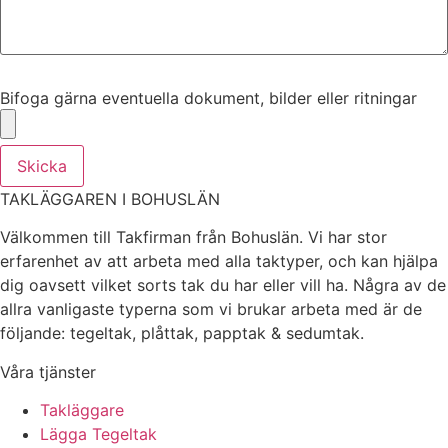
Bifoga gärna eventuella dokument, bilder eller ritningar
Bifoga gärna eventuella dokument, bilder eller ritningar
Skicka
TAKLÄGGAREN I BOHUSLÄN
Välkommen till Takfirman från Bohuslän. Vi har stor
erfarenhet av att arbeta med alla taktyper, och kan hjälpa
dig oavsett vilket sorts tak du har eller vill ha. Några av de
allra vanligaste typerna som vi brukar arbeta med är de
följande: tegeltak, plåttak, papptak & sedumtak.
Våra tjänster
Takläggare
Lägga Tegeltak