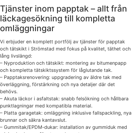
Tjänster inom papptak – allt från
läckagesökning till kompletta
omläggningar
Vi erbjuder en komplett portfölj av tjänster för papptak
och tätskikt i Strömstad med fokus på kvalitet, täthet och
lång livslängd:
– Nyproduktion och tätskikt: montering av bitumenpapp
och kompletta tätskiktssystem för låglutande tak.
– Papptaksrenovering: uppgradering av äldre tak med
överläggning, förstärkning och nya detaljer där det
behövs.
– Akuta läckor i asfaltstak: snabb felsökning och hållbara
punktlagningar med kompatibla material.
– Platta garagetak: omläggning inklusive fallspackling, nya
brunnar och säkra kantavslut.
– Gummitak/EPDM-dukar: installation av gummiduk med