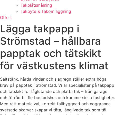
Takplåtsmålning
Takbyte & Takomläggning
Offert
Lägga takpapp i
Strömstad – hållbara
papptak och tätskikt
för västkustens klimat
Saltstänk, hårda vindar och slagregn ställer extra höga
krav på papptak i Strömstad. Vi är specialister på takpapp
och tätskikt för låglutande och platta tak – från garage
och förråd till flerbostadshus och kommersiella fastigheter.
Med rätt materialval, korrekt fallbyggnad och noggranna
svetsade skarvar skapar vi täta, långlivade tak som tål