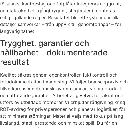
förstärks, kantbeslag och fotplåtar integreras noggrant,
och taksäkerhet (gångbryggor, stegfästen) monteras
enligt gällande regler. Resultatet blir ett system där alla
detaljer samverkar – från uppvik till genomföringar – för
långvarig täthet.
Trygghet, garantier och
hållbarhet – dokumenterade
resultat
Kvalitet säkras genom egenkontroller, fuktkontroll och
fotodokumentation i varje steg. Vi följer branschpraxis och
tillverkarens monteringskrav och lämnar tydliga produkt-
och utförandegarantier. Arbetet är givetvis försäkrat och
utförs av utbildade montörer. Vi erbjuder rådgivning kring
ROT-avdrag för privatpersoner och planerar logistiken för
att minimera störningar. Material väljs med fokus på lång
livslängd, stabil prestanda och minskat spill. Du får en