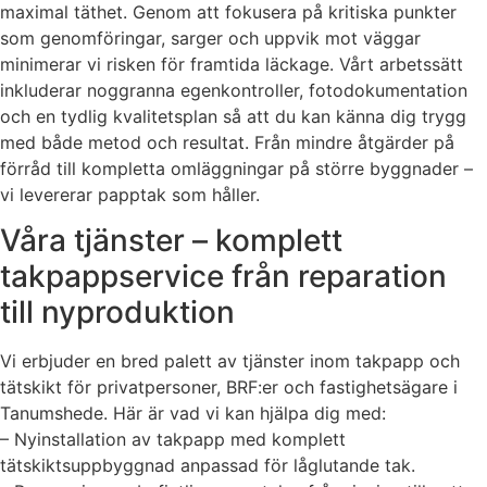
maximal täthet. Genom att fokusera på kritiska punkter
som genomföringar, sarger och uppvik mot väggar
minimerar vi risken för framtida läckage. Vårt arbetssätt
inkluderar noggranna egenkontroller, fotodokumentation
och en tydlig kvalitetsplan så att du kan känna dig trygg
med både metod och resultat. Från mindre åtgärder på
förråd till kompletta omläggningar på större byggnader –
vi levererar papptak som håller.
Våra tjänster – komplett
takpappservice från reparation
till nyproduktion
Vi erbjuder en bred palett av tjänster inom takpapp och
tätskikt för privatpersoner, BRF:er och fastighetsägare i
Tanumshede. Här är vad vi kan hjälpa dig med:
– Nyinstallation av takpapp med komplett
tätskiktsuppbyggnad anpassad för låglutande tak.