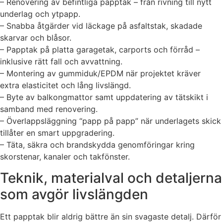
– Renovering av befintliga papptak – från rivning till nytt
underlag och ytpapp.
– Snabba åtgärder vid läckage på asfaltstak, skadade
skarvar och blåsor.
– Papptak på platta garagetak, carports och förråd –
inklusive rätt fall och avvattning.
– Montering av gummiduk/EPDM när projektet kräver
extra elasticitet och lång livslängd.
– Byte av balkongmattor samt uppdatering av tätskikt i
samband med renovering.
– Överlappsläggning “papp på papp” när underlagets skick
tillåter en smart uppgradering.
– Täta, säkra och brandskydda genomföringar kring
skorstenar, kanaler och takfönster.
Teknik, materialval och detaljerna
som avgör livslängden
Ett papptak blir aldrig bättre än sin svagaste detalj. Därför