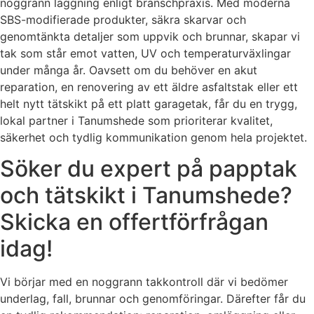
noggrann läggning enligt branschpraxis. Med moderna
SBS-modifierade produkter, säkra skarvar och
genomtänkta detaljer som uppvik och brunnar, skapar vi
tak som står emot vatten, UV och temperaturväxlingar
under många år. Oavsett om du behöver en akut
reparation, en renovering av ett äldre asfaltstak eller ett
helt nytt tätskikt på ett platt garagetak, får du en trygg,
lokal partner i Tanumshede som prioriterar kvalitet,
säkerhet och tydlig kommunikation genom hela projektet.
Söker du expert på papptak
och tätskikt i Tanumshede?
Skicka en offertförfrågan
idag!
Vi börjar med en noggrann takkontroll där vi bedömer
underlag, fall, brunnar och genomföringar. Därefter får du