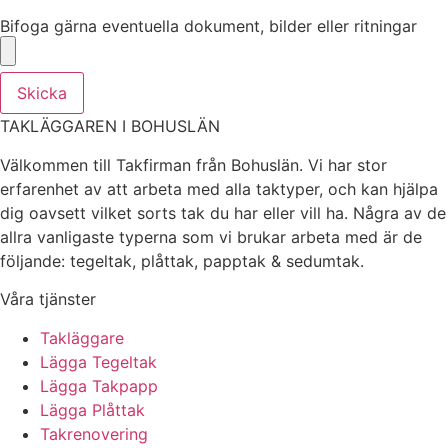
Bifoga gärna eventuella dokument, bilder eller ritningar
Bifoga gärna eventuella dokument, bilder eller ritningar
Skicka
TAKLÄGGAREN I BOHUSLÄN
Välkommen till Takfirman från Bohuslän. Vi har stor
erfarenhet av att arbeta med alla taktyper, och kan hjälpa
dig oavsett vilket sorts tak du har eller vill ha. Några av de
allra vanligaste typerna som vi brukar arbeta med är de
följande: tegeltak, plåttak, papptak & sedumtak.
Våra tjänster
Takläggare
Lägga Tegeltak
Lägga Takpapp
Lägga Plåttak
Takrenovering