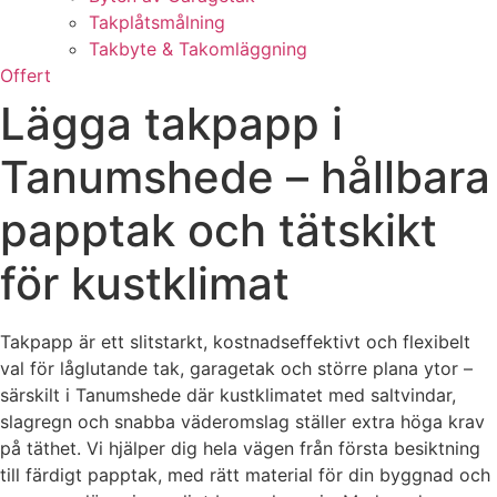
Takplåtsmålning
Takbyte & Takomläggning
Offert
Lägga takpapp i
Tanumshede – hållbara
papptak och tätskikt
för kustklimat
Takpapp är ett slitstarkt, kostnadseffektivt och flexibelt
val för låglutande tak, garagetak och större plana ytor –
särskilt i Tanumshede där kustklimatet med saltvindar,
slagregn och snabba väderomslag ställer extra höga krav
på täthet. Vi hjälper dig hela vägen från första besiktning
till färdigt papptak, med rätt material för din byggnad och