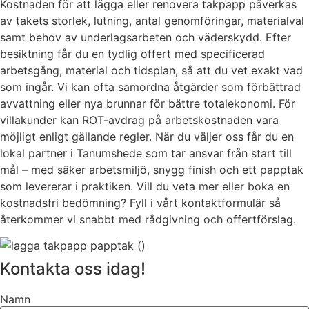
Kostnaden för att lägga eller renovera takpapp påverkas
av takets storlek, lutning, antal genomföringar, materialval
samt behov av underlagsarbeten och väderskydd. Efter
besiktning får du en tydlig offert med specificerad
arbetsgång, material och tidsplan, så att du vet exakt vad
som ingår. Vi kan ofta samordna åtgärder som förbättrad
avvattning eller nya brunnar för bättre totalekonomi. För
villakunder kan ROT-avdrag på arbetskostnaden vara
möjligt enligt gällande regler. När du väljer oss får du en
lokal partner i Tanumshede som tar ansvar från start till
mål – med säker arbetsmiljö, snygg finish och ett papptak
som levererar i praktiken. Vill du veta mer eller boka en
kostnadsfri bedömning? Fyll i vårt kontaktformulär så
återkommer vi snabbt med rådgivning och offertförslag.
Kontakta oss idag!
Namn