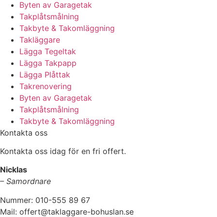
Byten av Garagetak
Takplåtsmålning
Takbyte & Takomläggning
Takläggare
Lägga Tegeltak
Lägga Takpapp
Lägga Plåttak
Takrenovering
Byten av Garagetak
Takplåtsmålning
Takbyte & Takomläggning
Kontakta oss
Kontakta oss idag för en fri offert.
Nicklas
– Samordnare
Nummer: 010-555 89 67
Mail: offert@taklaggare-bohuslan.se