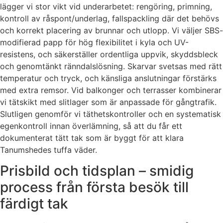
lägger vi stor vikt vid underarbetet: rengöring, primning,
kontroll av råspont/underlag, fallspackling där det behövs
och korrekt placering av brunnar och utlopp. Vi väljer SBS-
modifierad papp för hög flexibilitet i kyla och UV-
resistens, och säkerställer ordentliga uppvik, skyddsbleck
och genomtänkt ränndalslösning. Skarvar svetsas med rätt
temperatur och tryck, och känsliga anslutningar förstärks
med extra remsor. Vid balkonger och terrasser kombinerar
vi tätskikt med slitlager som är anpassade för gångtrafik.
Slutligen genomför vi täthetskontroller och en systematisk
egenkontroll innan överlämning, så att du får ett
dokumenterat tätt tak som är byggt för att klara
Tanumshedes tuffa väder.
Prisbild och tidsplan – smidig
process från första besök till
färdigt tak