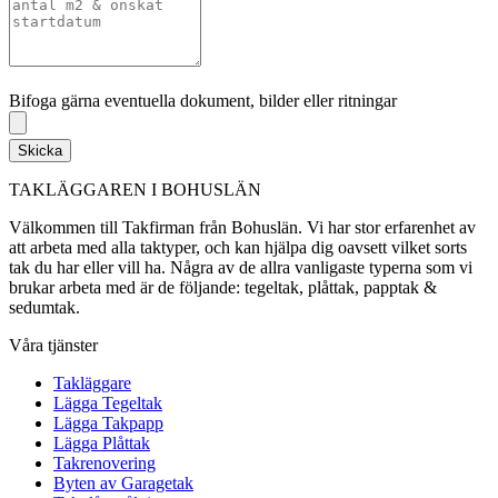
Bifoga gärna eventuella dokument, bilder eller ritningar
Bifoga gärna eventuella dokument, bilder eller ritningar
Skicka
TAKLÄGGAREN I BOHUSLÄN
Välkommen till Takfirman från Bohuslän. Vi har stor erfarenhet av
att arbeta med alla taktyper, och kan hjälpa dig oavsett vilket sorts
tak du har eller vill ha. Några av de allra vanligaste typerna som vi
brukar arbeta med är de följande: tegeltak, plåttak, papptak &
sedumtak.
Våra tjänster
Takläggare
Lägga Tegeltak
Lägga Takpapp
Lägga Plåttak
Takrenovering
Byten av Garagetak