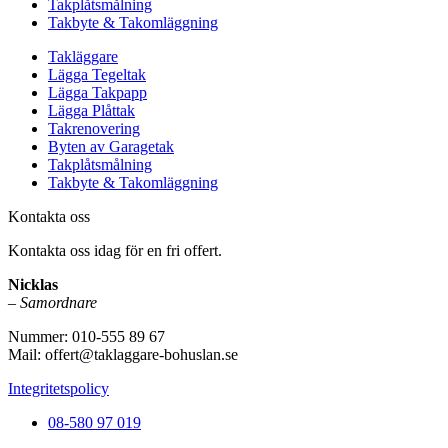
Takplåtsmålning
Takbyte & Takomläggning
Takläggare
Lägga Tegeltak
Lägga Takpapp
Lägga Plåttak
Takrenovering
Byten av Garagetak
Takplåtsmålning
Takbyte & Takomläggning
Kontakta oss
Kontakta oss idag för en fri offert.
Nicklas
– Samordnare
Nummer: 010-555 89 67
Mail: offert@taklaggare-bohuslan.se
Integritetspolicy
08-580 97 019