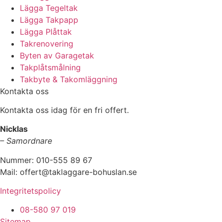
Lägga Tegeltak
Lägga Takpapp
Lägga Plåttak
Takrenovering
Byten av Garagetak
Takplåtsmålning
Takbyte & Takomläggning
Kontakta oss
Kontakta oss idag för en fri offert.
Nicklas
– Samordnare
Nummer: 010-555 89 67
Mail: offert@taklaggare-bohuslan.se
Integritetspolicy
08-580 97 019
Sitemap