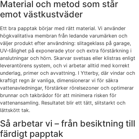
Material och metod som står
emot västkustväder
Ett bra papptak börjar med rätt material. Vi använder
högkvalitativa membran från ledande varumärken och
väljer produkt efter användning: slitageklass på garage,
UV-tålighet på exponerade ytor och extra förstärkning i
anslutningar och hörn. Skarvar svetsas eller klistras enligt
leverantörens system, och vi arbetar alltid med korrekt
underlag, primer och avvattning. I Ytterby, där vindar och
kraftigt regn är vanliga, dimensionerar vi för säkra
vattenavledningar, förstärker rörelsezoner och optimerar
brunnar och takbrädor för att minimera risken för
vattenansamling. Resultatet blir ett tätt, slitstarkt och
lättskött tak.
Så arbetar vi – från besiktning till
färdigt papptak