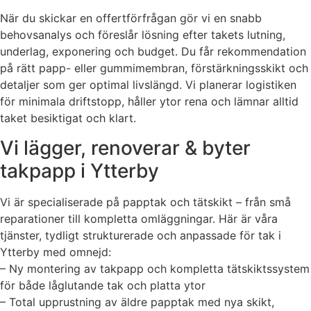
När du skickar en offertförfrågan gör vi en snabb
behovsanalys och föreslår lösning efter takets lutning,
underlag, exponering och budget. Du får rekommendation
på rätt papp- eller gummimembran, förstärkningsskikt och
detaljer som ger optimal livslängd. Vi planerar logistiken
för minimala driftstopp, håller ytor rena och lämnar alltid
taket besiktigat och klart.
Vi lägger, renoverar & byter
takpapp i Ytterby
Vi är specialiserade på papptak och tätskikt – från små
reparationer till kompletta omläggningar. Här är våra
tjänster, tydligt strukturerade och anpassade för tak i
Ytterby med omnejd:
– Ny montering av takpapp och kompletta tätskiktssystem
för både låglutande tak och platta ytor
– Total upprustning av äldre papptak med nya skikt,