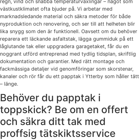
regn, vind och snabba temperaturväxlingar – något som
västkustklimatet ofta bjuder på. Vi arbetar med
marknadsledande material och säkra metoder för både
nyproduktion och renovering, och ser till att helheten blir
lika snygg som den är funktionell. Oavsett om du behöver
reparera ett läckande asfaltstak, lägga gummiduk på ett
låglutande tak eller uppgradera garagetaket, får du en
noggrant utförd entreprenad med tydlig tidsplan, skriftlig
dokumentation och garantier. Med rätt montage och
fackmässiga detaljer vid genomföringar som skorstenar,
kanaler och rör får du ett papptak i Ytterby som håller tätt
– länge.
Behöver du papptak i
toppskick? Be om en offert
och säkra ditt tak med
proffsig tätskiktsservice