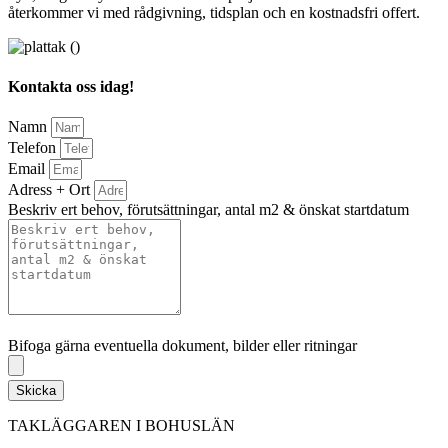
återkommer vi med rådgivning, tidsplan och en kostnadsfri offert.
Kontakta oss idag!
Namn
Telefon
Email
Adress + Ort
Beskriv ert behov, förutsättningar, antal m2 & önskat startdatum
Bifoga gärna eventuella dokument, bilder eller ritningar
Bifoga gärna eventuella dokument, bilder eller ritningar
Skicka
TAKLÄGGAREN I BOHUSLÄN