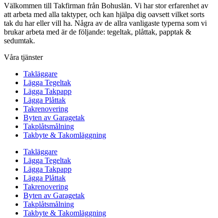
Välkommen till Takfirman från Bohuslän. Vi har stor erfarenhet av
att arbeta med alla taktyper, och kan hjälpa dig oavsett vilket sorts
tak du har eller vill ha. Några av de allra vanligaste typerna som vi
brukar arbeta med är de följande: tegeltak, plåttak, papptak &
sedumtak.
Våra tjänster
Takläggare
Lägga Tegeltak
Lägga Takpapp
Lägga Plåttak
Takrenovering
Byten av Garagetak
Takplåtsmålning
Takbyte & Takomläggning
Takläggare
Lägga Tegeltak
Lägga Takpapp
Lägga Plåttak
Takrenovering
Byten av Garagetak
Takplåtsmålning
Takbyte & Takomläggning