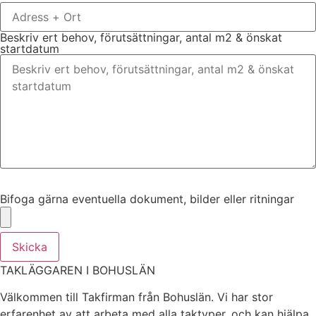
Beskriv ert behov, förutsättningar, antal m2 & önskat
startdatum
Bifoga gärna eventuella dokument, bilder eller ritningar
Bifoga gärna eventuella dokument, bilder eller ritningar
Skicka
TAKLÄGGAREN I BOHUSLÄN
Välkommen till Takfirman från Bohuslän. Vi har stor
erfarenhet av att arbeta med alla taktyper, och kan hjälpa