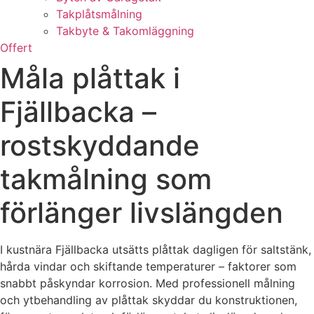
Takplåtsmålning
Takbyte & Takomläggning
Offert
Måla plåttak i
Fjällbacka –
rostskyddande
takmålning som
förlänger livslängden
I kustnära Fjällbacka utsätts plåttak dagligen för saltstänk,
hårda vindar och skiftande temperaturer – faktorer som
snabbt påskyndar korrosion. Med professionell målning
och ytbehandling av plåttak skyddar du konstruktionen,