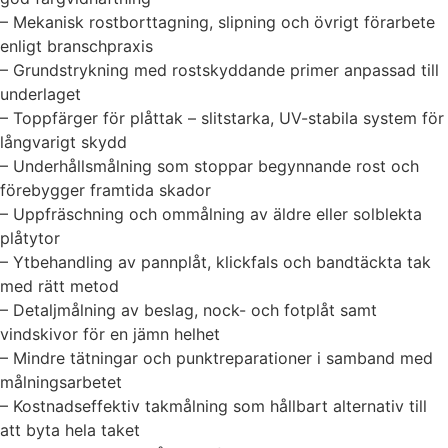
– Mekanisk rostborttagning, slipning och övrigt förarbete
enligt branschpraxis
– Grundstrykning med rostskyddande primer anpassad till
underlaget
– Toppfärger för plåttak – slitstarka, UV-stabila system för
långvarigt skydd
– Underhållsmålning som stoppar begynnande rost och
förebygger framtida skador
– Uppfräschning och ommålning av äldre eller solblekta
plåtytor
– Ytbehandling av pannplåt, klickfals och bandtäckta tak
med rätt metod
– Detaljmålning av beslag, nock- och fotplåt samt
vindskivor för en jämn helhet
– Mindre tätningar och punktreparationer i samband med
målningsarbetet
– Kostnadseffektiv takmålning som hållbart alternativ till
att byta hela taket