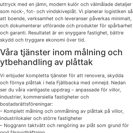
uttryck med en jämn, modern kulör och välmålade detaljer
som nock-, fot- och vindskiveplåt. Vi planerar logistiken så
att boende, verksamhet och leveranser påverkas minimalt,
och dokumenterar utförande och produkter för spårbarhet
och garanti. Resultatet är en snyggare fastighet, bättre
skydd och tryggare ekonomi över tid.
Våra tjänster inom målning och
ytbehandling av plåttak
Vi erbjuder kompletta tjänster för att renovera, skydda
och förnya plåttak i hela Fjällbacka med omnejd. Nedan
ser du våra vanligaste uppdrag – anpassade för villor,
industrier, kommersiella fastigheter och
bostadsrättsföreningar:
– Komplett målning och ommålning av plåttak på villor,
industrilokaler och större fastigheter
– Noggrann taktvätt och rengöring av plåt som grund för
god färgvidhäftning