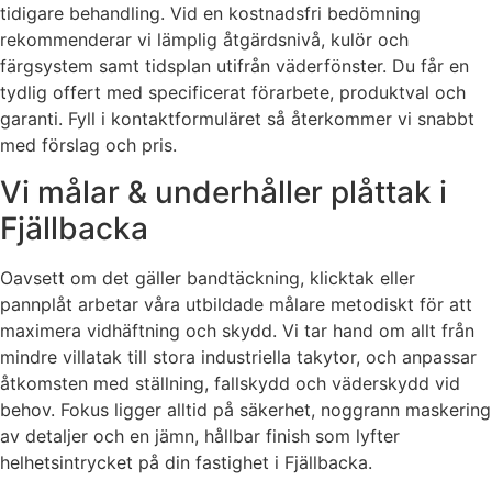
tidigare behandling. Vid en kostnadsfri bedömning
rekommenderar vi lämplig åtgärdsnivå, kulör och
färgsystem samt tidsplan utifrån väderfönster. Du får en
tydlig offert med specificerat förarbete, produktval och
garanti. Fyll i kontaktformuläret så återkommer vi snabbt
med förslag och pris.
Vi målar & underhåller plåttak i
Fjällbacka
Oavsett om det gäller bandtäckning, klicktak eller
pannplåt arbetar våra utbildade målare metodiskt för att
maximera vidhäftning och skydd. Vi tar hand om allt från
mindre villatak till stora industriella takytor, och anpassar
åtkomsten med ställning, fallskydd och väderskydd vid
behov. Fokus ligger alltid på säkerhet, noggrann maskering
av detaljer och en jämn, hållbar finish som lyfter
helhetsintrycket på din fastighet i Fjällbacka.