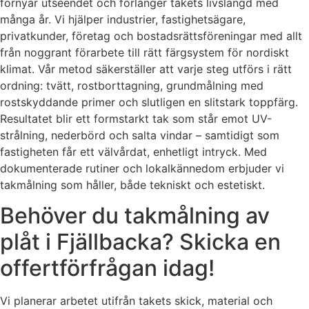
förnyar utseendet och förlänger takets livslängd med
många år. Vi hjälper industrier, fastighetsägare,
privatkunder, företag och bostadsrättsföreningar med allt
från noggrant förarbete till rätt färgsystem för nordiskt
klimat. Vår metod säkerställer att varje steg utförs i rätt
ordning: tvätt, rostborttagning, grundmålning med
rostskyddande primer och slutligen en slitstark toppfärg.
Resultatet blir ett formstarkt tak som står emot UV-
strålning, nederbörd och salta vindar – samtidigt som
fastigheten får ett välvårdat, enhetligt intryck. Med
dokumenterade rutiner och lokalkännedom erbjuder vi
takmålning som håller, både tekniskt och estetiskt.
Behöver du takmålning av
plåt i Fjällbacka? Skicka en
offertförfrågan idag!
Vi planerar arbetet utifrån takets skick, material och