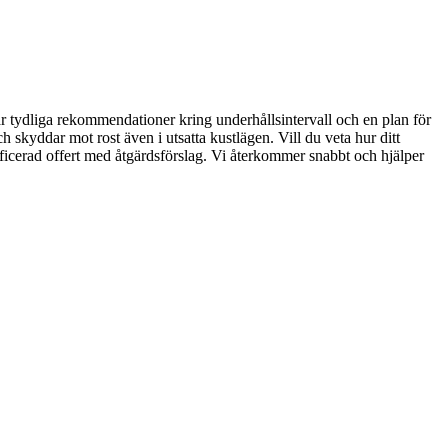
r tydliga rekommendationer kring underhållsintervall och en plan för
ch skyddar mot rost även i utsatta kustlägen. Vill du veta hur ditt
ficerad offert med åtgärdsförslag. Vi återkommer snabbt och hjälper