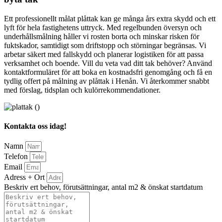
Ett professionellt målat plåttak kan ge många års extra skydd och ett
lyft för hela fastighetens uttryck. Med regelbunden översyn och
underhållsmålning håller vi rosten borta och minskar risken för
fuktskador, samtidigt som driftstopp och störningar begränsas. Vi
arbetar säkert med fallskydd och planerar logistiken för att passa
verksamhet och boende. Vill du veta vad ditt tak behöver? Använd
kontaktformuläret för att boka en kostnadsfri genomgång och få en
tydlig offert på målning av plåttak i Henån. Vi återkommer snabbt
med förslag, tidsplan och kulörrekommendationer.
Kontakta oss idag!
Namn
Telefon
Email
Adress + Ort
Beskriv ert behov, förutsättningar, antal m2 & önskat startdatum