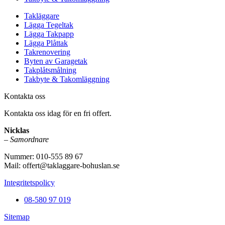
Takläggare
Lägga Tegeltak
Lägga Takpapp
Lägga Plåttak
Takrenovering
Byten av Garagetak
Takplåtsmålning
Takbyte & Takomläggning
Kontakta oss
Kontakta oss idag för en fri offert.
Nicklas
– Samordnare
Nummer: 010-555 89 67
Mail: offert@taklaggare-bohuslan.se
Integritetspolicy
08-580 97 019
Sitemap