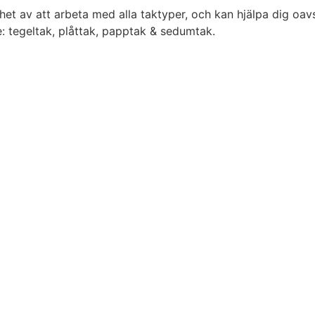
et av att arbeta med alla taktyper, och kan hjälpa dig oavset
: tegeltak, plåttak, papptak & sedumtak.