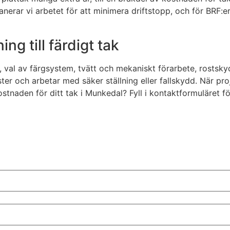
anerar vi arbetet för att minimera driftstopp, och för BRF:e
ing till färdigt tak
 val av färgsystem, tvätt och mekaniskt förarbete, rostsky
ter och arbetar med säker ställning eller fallskydd. När pro
 kostnaden för ditt tak i Munkedal? Fyll i kontaktformuläret 