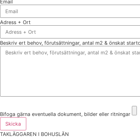
Email
Adress + Ort
Beskriv ert behov, förutsättningar, antal m2 & önskat star
Bifoga gärna eventuella dokument, bilder eller ritningar
Bifoga gärna eventuella dokument, bilder eller ritningar
Skicka
TAKLÄGGAREN I BOHUSLÄN