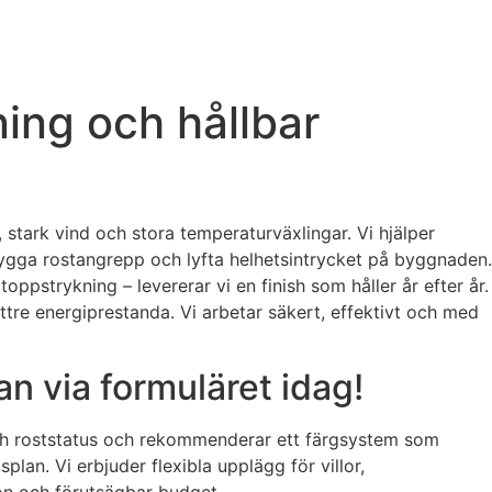
ning och hållbar
, stark vind och stora temperaturväxlingar. Vi hjälper
ebygga rostangrepp och lyfta helhetsintrycket på byggnaden.
ppstrykning – levererar vi en finish som håller år efter år.
ättre energiprestanda. Vi arbetar säkert, effektivt och med
n via formuläret idag!
 och roststatus och rekommenderar ett färgsystem som
lan. Vi erbjuder flexibla upplägg för villor,