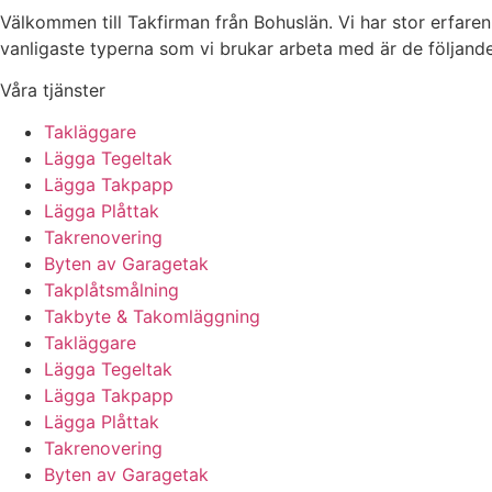
Välkommen till Takfirman från Bohuslän. Vi har stor erfarenh
vanligaste typerna som vi brukar arbeta med är de följande
Våra tjänster
Takläggare
Lägga Tegeltak
Lägga Takpapp
Lägga Plåttak
Takrenovering
Byten av Garagetak
Takplåtsmålning
Takbyte & Takomläggning
Takläggare
Lägga Tegeltak
Lägga Takpapp
Lägga Plåttak
Takrenovering
Byten av Garagetak