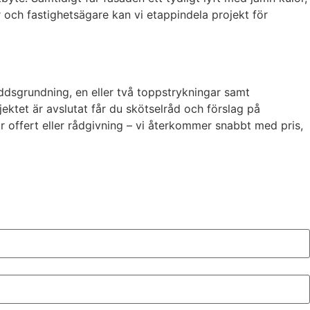
r och fastighetsägare kan vi etappindela projekt för
ddsgrundning, en eller två toppstrykningar samt
jektet är avslutat får du skötselråd och förslag på
för offert eller rådgivning – vi återkommer snabbt med pris,