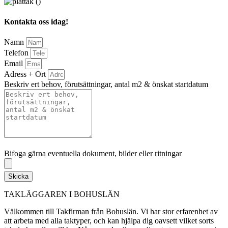
Kontakta oss idag!
Namn
Telefon
Email
Adress + Ort
Beskriv ert behov, förutsättningar, antal m2 & önskat startdatum
Bifoga gärna eventuella dokument, bilder eller ritningar
Bifoga gärna eventuella dokument, bilder eller ritningar
Skicka
TAKLÄGGAREN I BOHUSLÄN
Välkommen till Takfirman från Bohuslän. Vi har stor erfarenhet av
att arbeta med alla taktyper, och kan hjälpa dig oavsett vilket sorts