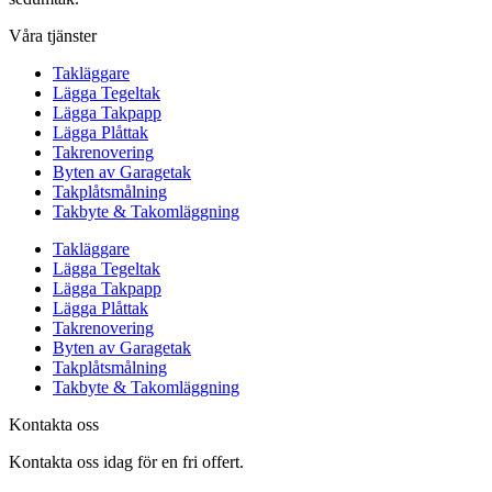
Våra tjänster
Takläggare
Lägga Tegeltak
Lägga Takpapp
Lägga Plåttak
Takrenovering
Byten av Garagetak
Takplåtsmålning
Takbyte & Takomläggning
Takläggare
Lägga Tegeltak
Lägga Takpapp
Lägga Plåttak
Takrenovering
Byten av Garagetak
Takplåtsmålning
Takbyte & Takomläggning
Kontakta oss
Kontakta oss idag för en fri offert.