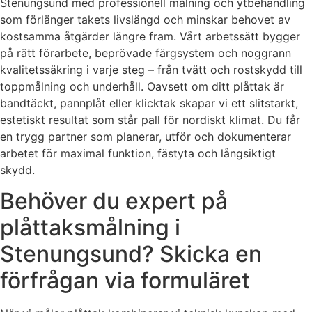
Stenungsund med professionell målning och ytbehandling
som förlänger takets livslängd och minskar behovet av
kostsamma åtgärder längre fram. Vårt arbetssätt bygger
på rätt förarbete, beprövade färgsystem och noggrann
kvalitetssäkring i varje steg – från tvätt och rostskydd till
toppmålning och underhåll. Oavsett om ditt plåttak är
bandtäckt, pannplåt eller klicktak skapar vi ett slitstarkt,
estetiskt resultat som står pall för nordiskt klimat. Du får
en trygg partner som planerar, utför och dokumenterar
arbetet för maximal funktion, fästyta och långsiktigt
skydd.
Behöver du expert på
plåttaksmålning i
Stenungsund? Skicka en
förfrågan via formuläret