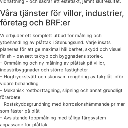
vidhäftning – och säkrar ett estetiskt, jämnt slutresultat.
Våra tjänster för villor, industrier,
företag och BRF:er
Vi erbjuder ett komplett utbud för målning och
ytbehandling av plåttak i Stenungsund. Varje insats
planeras för att ge maximal hållbarhet, skydd och visuell
finish – oavsett taktyp och byggnadens storlek.
– Ommålning och ny målning av plåttak på villor,
industribyggnader och större fastigheter
– Högtryckstvätt och skonsam rengöring av takplåt inför
vidare behandling
– Mekanisk rostborttagning, slipning och annat grundligt
förarbete
– Rostskyddsgrundning med korrosionshämmande primer
som fäster på plåt
– Avslutande toppmålning med tåliga färgsystem
anpassade för plåttak