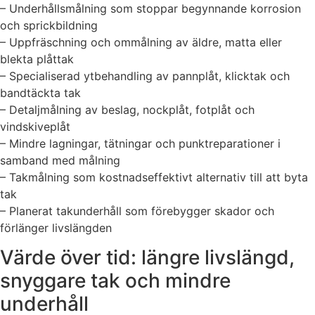
– Underhållsmålning som stoppar begynnande korrosion
och sprickbildning
– Uppfräschning och ommålning av äldre, matta eller
blekta plåttak
– Specialiserad ytbehandling av pannplåt, klicktak och
bandtäckta tak
– Detaljmålning av beslag, nockplåt, fotplåt och
vindskiveplåt
– Mindre lagningar, tätningar och punktreparationer i
samband med målning
– Takmålning som kostnadseffektivt alternativ till att byta
tak
– Planerat takunderhåll som förebygger skador och
förlänger livslängden
Värde över tid: längre livslängd,
snyggare tak och mindre
underhåll