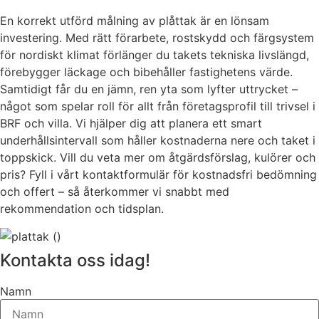
En korrekt utförd målning av plåttak är en lönsam
investering. Med rätt förarbete, rostskydd och färgsystem
för nordiskt klimat förlänger du takets tekniska livslängd,
förebygger läckage och bibehåller fastighetens värde.
Samtidigt får du en jämn, ren yta som lyfter uttrycket –
något som spelar roll för allt från företagsprofil till trivsel i
BRF och villa. Vi hjälper dig att planera ett smart
underhållsintervall som håller kostnaderna nere och taket i
toppskick. Vill du veta mer om åtgärdsförslag, kulörer och
pris? Fyll i vårt kontaktformulär för kostnadsfri bedömning
och offert – så återkommer vi snabbt med
rekommendation och tidsplan.
Kontakta oss idag!
Namn