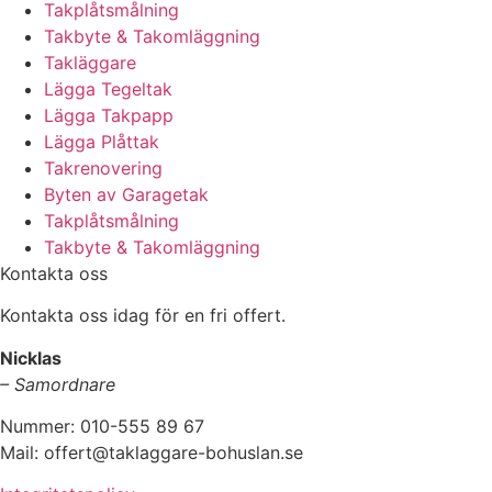
Takplåtsmålning
Takbyte & Takomläggning
Takläggare
Lägga Tegeltak
Lägga Takpapp
Lägga Plåttak
Takrenovering
Byten av Garagetak
Takplåtsmålning
Takbyte & Takomläggning
Kontakta oss
Kontakta oss idag för en fri offert.
Nicklas
– Samordnare
Nummer: 010-555 89 67
Mail: offert@taklaggare-bohuslan.se