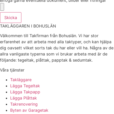
Bifoga gärna eventuella dokument, bilder eller ritningar
Skicka
TAKLÄGGAREN I BOHUSLÄN
Välkommen till Takfirman från Bohuslän. Vi har stor
erfarenhet av att arbeta med alla taktyper, och kan hjälpa
dig oavsett vilket sorts tak du har eller vill ha. Några av de
allra vanligaste typerna som vi brukar arbeta med är de
följande: tegeltak, plåttak, papptak & sedumtak.
Våra tjänster
Takläggare
Lägga Tegeltak
Lägga Takpapp
Lägga Plåttak
Takrenovering
Byten av Garagetak