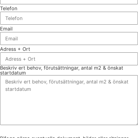
Telefon
Email
Adress + Ort
Beskriv ert behov, förutsättningar, antal m2 & önskat
startdatum
Bifoga gärna eventuella dokument, bilder eller ritningar