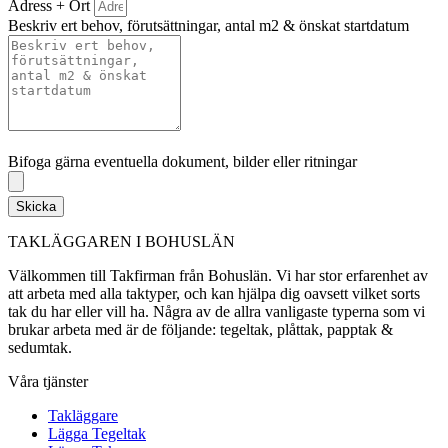
Adress + Ort
Beskriv ert behov, förutsättningar, antal m2 & önskat startdatum
Bifoga gärna eventuella dokument, bilder eller ritningar
Bifoga gärna eventuella dokument, bilder eller ritningar
Skicka
TAKLÄGGAREN I BOHUSLÄN
Välkommen till Takfirman från Bohuslän. Vi har stor erfarenhet av
att arbeta med alla taktyper, och kan hjälpa dig oavsett vilket sorts
tak du har eller vill ha. Några av de allra vanligaste typerna som vi
brukar arbeta med är de följande: tegeltak, plåttak, papptak &
sedumtak.
Våra tjänster
Takläggare
Lägga Tegeltak