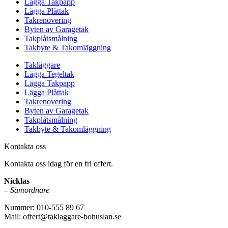
Lägga Takpapp
Lägga Plåttak
Takrenovering
Byten av Garagetak
Takplåtsmålning
Takbyte & Takomläggning
Takläggare
Lägga Tegeltak
Lägga Takpapp
Lägga Plåttak
Takrenovering
Byten av Garagetak
Takplåtsmålning
Takbyte & Takomläggning
Kontakta oss
Kontakta oss idag för en fri offert.
Nicklas
– Samordnare
Nummer: 010-555 89 67
Mail: offert@taklaggare-bohuslan.se