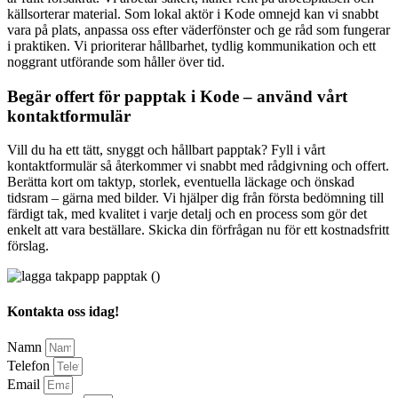
källsorterar material. Som lokal aktör i Kode omnejd kan vi snabbt
vara på plats, anpassa oss efter väderfönster och ge råd som fungerar
i praktiken. Vi prioriterar hållbarhet, tydlig kommunikation och ett
noggrant utförande som håller över tid.
Begär offert för papptak i Kode – använd vårt
kontaktformulär
Vill du ha ett tätt, snyggt och hållbart papptak? Fyll i vårt
kontaktformulär så återkommer vi snabbt med rådgivning och offert.
Berätta kort om taktyp, storlek, eventuella läckage och önskad
tidsram – gärna med bilder. Vi hjälper dig från första bedömning till
färdigt tak, med kvalitet i varje detalj och en process som gör det
enkelt att vara beställare. Skicka din förfrågan nu för ett kostnadsfritt
förslag.
Kontakta oss idag!
Namn
Telefon
Email