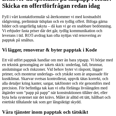
Skicka en offertförfrågan redan idag
Fyll i vårt kontaktformulär så återkommer vi med kostnadsfri
rådgivning, preliminär tidsplan och en tydlig offert. Bifoga gärna
bilder och ungefärlig takyta – då kan vi ge en snabbare bedömning.
Vi erbjuder fasta priser där det går, tydlig kommunikation och
leverans i tid. ROT-avdrag kan ofta nyttjas vid renovering av
papptak på småhus.
Vi lägger, renoverar & byter papptak i Kode
Ett väl utfört papptak handlar om mer än bara ytpapp. Vi börjar med
en teknisk genomgång av takets skick: underlag, fall, brunnar,
anslutningar och riskzoner. Vid behov byter vi råspont, lägger
primer, och monterar underlags- och ytskikt som är anpassade för
kustklimat. Skarvar svetsas kontrollerat, uppvik tätas korrekt, och
alla detaljer kring kanter, sargar, takfönster och rör genomförs med
precision. För befintliga tak kan vi ofta förlänga livslängden med
åtgärder som “papp på papp” när konstruktionen tillåter det, eller
byta hela systemet när det krävs. Målet är alltid ett tätt, hållbart och
estetiskt tilltalande tak som ger långsiktigt skydd.
Våra tjänster inom papptak och tätskikt