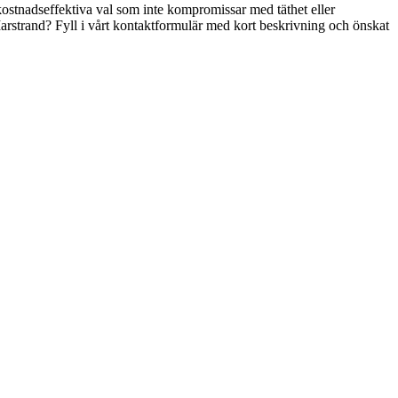
kostnadseffektiva val som inte kompromissar med täthet eller
i Marstrand? Fyll i vårt kontaktformulär med kort beskrivning och önskat