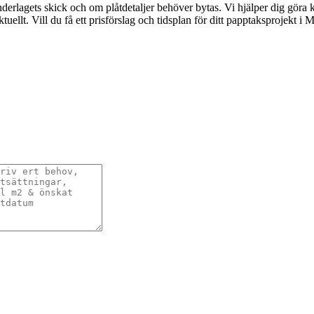
nderlagets skick och om plåtdetaljer behöver bytas. Vi hjälper dig göra 
uellt. Vill du få ett prisförslag och tidsplan för ditt papptaksprojekt 