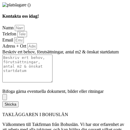
Kontakta oss idag!
Namn
Telefon
Email
Adress + Ort
Beskriv ert behov, förutsättningar, antal m2 & önskat startdatum
Bifoga gärna eventuella dokument, bilder eller ritningar
Bifoga gärna eventuella dokument, bilder eller ritningar
Skicka
TAKLÄGGAREN I BOHUSLÄN
Välkommen till Takfirman från Bohuslän. Vi har stor erfarenhet av
att arbeta med alla taktyper, och kan hjälpa dig oavsett vilket sorts