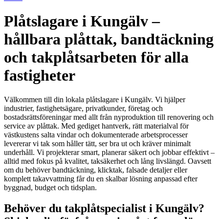
Plåtslagare i Kungälv –
hållbara plåttak, bandtäckning
och takplåtsarbeten för alla
fastigheter
Välkommen till din lokala plåtslagare i Kungälv. Vi hjälper
industrier, fastighetsägare, privatkunder, företag och
bostadsrättsföreningar med allt från nyproduktion till renovering och
service av plåttak. Med gediget hantverk, rätt materialval för
västkustens salta vindar och dokumenterade arbetsprocesser
levererar vi tak som håller tätt, ser bra ut och kräver minimalt
underhåll. Vi projekterar smart, planerar säkert och jobbar effektivt –
alltid med fokus på kvalitet, taksäkerhet och lång livslängd. Oavsett
om du behöver bandtäckning, klicktak, falsade detaljer eller
komplett takavvattning får du en skalbar lösning anpassad efter
byggnad, budget och tidsplan.
Behöver du takplåtspecialist i Kungälv?