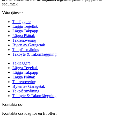
sedumtak.
Våra tjänster
Takläggare
Lägga Tegeltak
Lägga Takpapp
Lägga Plåttak
Takrenovering
Byten av Garagetak
Takplåtsmålning
Takbyte & Takomläggning
Takläggare
Lägga Tegeltak
Lägga Takpapp
Lägga Plåttak
Takrenovering
Byten av Garagetak
Takplåtsmålning
Takbyte & Takomläggning
Kontakta oss
Kontakta oss idag för en fri offert.