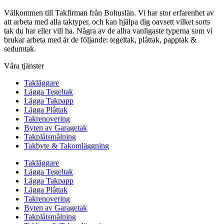
Välkommen till Takfirman från Bohuslän. Vi har stor erfarenhet av
att arbeta med alla taktyper, och kan hjälpa dig oavsett vilket sorts
tak du har eller vill ha. Några av de allra vanligaste typerna som vi
brukar arbeta med är de följande: tegeltak, plåttak, papptak &
sedumtak.
Våra tjänster
Takläggare
Lägga Tegeltak
Lägga Takpapp
Lägga Plåttak
Takrenovering
Byten av Garagetak
Takplåtsmålning
Takbyte & Takomläggning
Takläggare
Lägga Tegeltak
Lägga Takpapp
Lägga Plåttak
Takrenovering
Byten av Garagetak
Takplåtsmålning