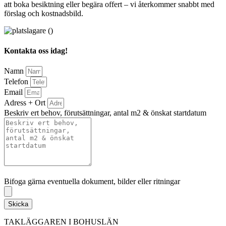
att boka besiktning eller begära offert – vi återkommer snabbt med
förslag och kostnadsbild.
Kontakta oss idag!
Namn
Telefon
Email
Adress + Ort
Beskriv ert behov, förutsättningar, antal m2 & önskat startdatum
Bifoga gärna eventuella dokument, bilder eller ritningar
Bifoga gärna eventuella dokument, bilder eller ritningar
Skicka
TAKLÄGGAREN I BOHUSLÄN