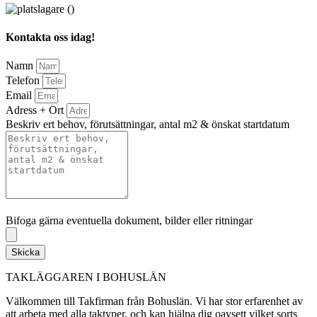
Kontakta oss idag!
Namn
Telefon
Email
Adress + Ort
Beskriv ert behov, förutsättningar, antal m2 & önskat startdatum
Bifoga gärna eventuella dokument, bilder eller ritningar
Bifoga gärna eventuella dokument, bilder eller ritningar
Skicka
TAKLÄGGAREN I BOHUSLÄN
Välkommen till Takfirman från Bohuslän. Vi har stor erfarenhet av
att arbeta med alla taktyper, och kan hjälpa dig oavsett vilket sorts