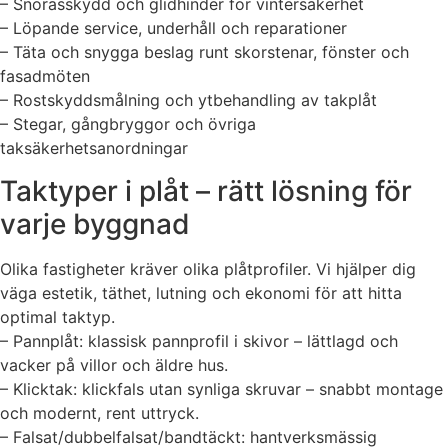
– Snörasskydd och glidhinder för vintersäkerhet
– Löpande service, underhåll och reparationer
– Täta och snygga beslag runt skorstenar, fönster och
fasadmöten
– Rostskyddsmålning och ytbehandling av takplåt
– Stegar, gångbryggor och övriga
taksäkerhetsanordningar
Taktyper i plåt – rätt lösning för
varje byggnad
Olika fastigheter kräver olika plåtprofiler. Vi hjälper dig
väga estetik, täthet, lutning och ekonomi för att hitta
optimal taktyp.
– Pannplåt: klassisk pannprofil i skivor – lättlagd och
vacker på villor och äldre hus.
– Klicktak: klickfals utan synliga skruvar – snabbt montage
och modernt, rent uttryck.
– Falsat/dubbelfalsat/bandtäckt: hantverksmässig