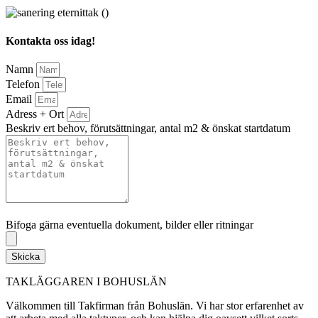
Kontakta oss idag!
Namn
Telefon
Email
Adress + Ort
Beskriv ert behov, förutsättningar, antal m2 & önskat startdatum
Bifoga gärna eventuella dokument, bilder eller ritningar
Bifoga gärna eventuella dokument, bilder eller ritningar
Skicka
TAKLÄGGAREN I BOHUSLÄN
Välkommen till Takfirman från Bohuslän. Vi har stor erfarenhet av