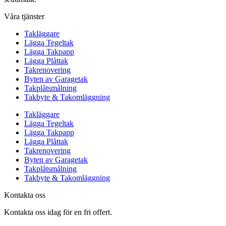
Våra tjänster
Takläggare
Lägga Tegeltak
Lägga Takpapp
Lägga Plåttak
Takrenovering
Byten av Garagetak
Takplåtsmålning
Takbyte & Takomläggning
Takläggare
Lägga Tegeltak
Lägga Takpapp
Lägga Plåttak
Takrenovering
Byten av Garagetak
Takplåtsmålning
Takbyte & Takomläggning
Kontakta oss
Kontakta oss idag för en fri offert.