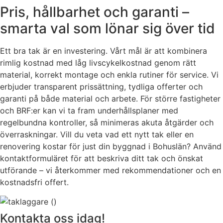
Pris, hållbarhet och garanti –
smarta val som lönar sig över tid
Ett bra tak är en investering. Vårt mål är att kombinera
rimlig kostnad med låg livscykelkostnad genom rätt
material, korrekt montage och enkla rutiner för service. Vi
erbjuder transparent prissättning, tydliga offerter och
garanti på både material och arbete. För större fastigheter
och BRF:er kan vi ta fram underhållsplaner med
regelbundna kontroller, så minimeras akuta åtgärder och
överraskningar. Vill du veta vad ett nytt tak eller en
renovering kostar för just din byggnad i Bohuslän? Använd
kontaktformuläret för att beskriva ditt tak och önskat
utförande – vi återkommer med rekommendationer och en
kostnadsfri offert.
Kontakta oss idag!