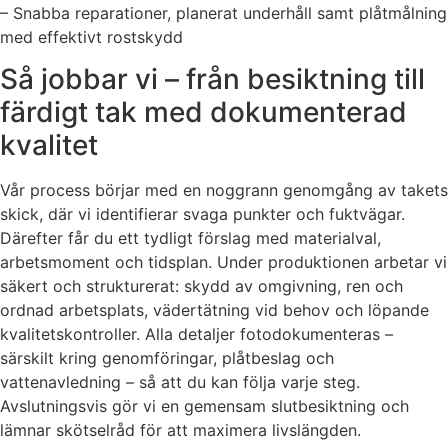
– Snabba reparationer, planerat underhåll samt plåtmålning
med effektivt rostskydd
Så jobbar vi – från besiktning till
färdigt tak med dokumenterad
kvalitet
Vår process börjar med en noggrann genomgång av takets
skick, där vi identifierar svaga punkter och fuktvägar.
Därefter får du ett tydligt förslag med materialval,
arbetsmoment och tidsplan. Under produktionen arbetar vi
säkert och strukturerat: skydd av omgivning, ren och
ordnad arbetsplats, vädertätning vid behov och löpande
kvalitetskontroller. Alla detaljer fotodokumenteras –
särskilt kring genomföringar, plåtbeslag och
vattenavledning – så att du kan följa varje steg.
Avslutningsvis gör vi en gemensam slutbesiktning och
lämnar skötselråd för att maximera livslängden.