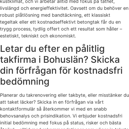
kustklimat, och vi arbetar alltid med fokus på täthet,
livslängd och energieffektivitet. Oavsett om du behöver en
robust plåtlösning med bandtäckning, ett klassiskt
tegeltak eller ett kostnadseffektivt betongtak får du en
trygg process, tydlig offert och ett resultat som håller –
estetiskt, tekniskt och ekonomiskt.
Letar du efter en pålitlig
takfirma i Bohuslän? Skicka
din förfrågan för kostnadsfri
bedömning
Planerar du takrenovering eller takbyte, eller misstänker du
att taket läcker? Skicka in en förfrågan via vårt
kontaktformulär så återkommer vi med en snabb
behovsanalys och prisindikation. Vi erbjuder kostnadsfri
initial bedömning med fokus på status, risker och bästa