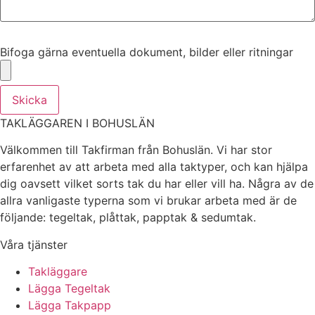
Bifoga gärna eventuella dokument, bilder eller ritningar
Bifoga gärna eventuella dokument, bilder eller ritningar
Skicka
TAKLÄGGAREN I BOHUSLÄN
Välkommen till Takfirman från Bohuslän. Vi har stor
erfarenhet av att arbeta med alla taktyper, och kan hjälpa
dig oavsett vilket sorts tak du har eller vill ha. Några av de
allra vanligaste typerna som vi brukar arbeta med är de
följande: tegeltak, plåttak, papptak & sedumtak.
Våra tjänster
Takläggare
Lägga Tegeltak
Lägga Takpapp