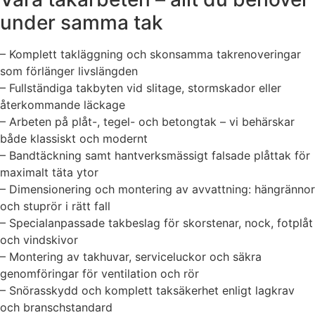
under samma tak
– Komplett takläggning och skonsamma takrenoveringar
som förlänger livslängden
– Fullständiga takbyten vid slitage, stormskador eller
återkommande läckage
– Arbeten på plåt-, tegel- och betongtak – vi behärskar
både klassiskt och modernt
– Bandtäckning samt hantverksmässigt falsade plåttak för
maximalt täta ytor
– Dimensionering och montering av avvattning: hängrännor
och stuprör i rätt fall
– Specialanpassade takbeslag för skorstenar, nock, fotplåt
och vindskivor
– Montering av takhuvar, serviceluckor och säkra
genomföringar för ventilation och rör
– Snörasskydd och komplett taksäkerhet enligt lagkrav
och branschstandard