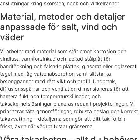
anslutningar kring skorsten, nock och vinkelrännor.
Material, metoder och detaljer
anpassade för salt, vind och
väder
Vi arbetar med material som står emot korrosion och
vindlast: varmförzinkad och lackad stålplåt för
bandtäckning och falsade plåttak, glaserat eller oglaserat
tegel med låg vattenabsorption samt slitstarka
betongpannor med rätt vikt och profil. Undertak,
diffusionsspärrar och ventilation dimensioneras för att
hantera fukt och temperaturskillnader, och
taksäkerhetslösningar planeras redan i projekteringen. Vi
prioriterar täta genomföringar, robusta beslag och korrekt
takavvattning – detaljerna som gör att ditt tak förblir
friskt, även när vädret testar gränserna.
Våra takarbeten – allt du behöver