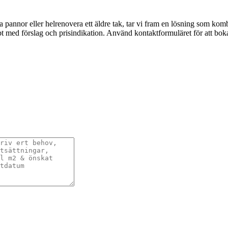
a pannor eller helrenovera ett äldre tak, tar vi fram en lösning som kom
t med förslag och prisindikation. Använd kontaktformuläret för att boka e