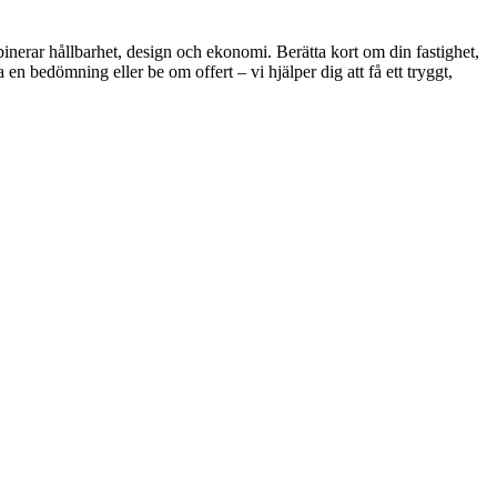
binerar hållbarhet, design och ekonomi. Berätta kort om din fastighet,
n bedömning eller be om offert – vi hjälper dig att få ett tryggt,