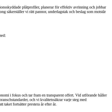
onsskyddade plåtprofiler, planerar för effektiv avrinning och jobbar
ong säkerställer vi rätt pannor, underlagstak och beslag som motstår
med:
onomi i fokus och tar fram en transparent offert. Vid utförande håller
ranschstandarder, och vi kvalitetssäkrar varje steg med
taket fortsätter prestera år efter år.