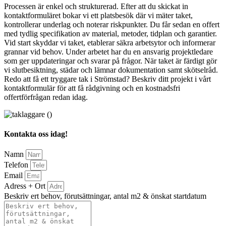
Processen är enkel och strukturerad. Efter att du skickat in
kontaktformuläret bokar vi ett platsbesök där vi mäter taket,
kontrollerar underlag och noterar riskpunkter. Du får sedan en offert
med tydlig specifikation av material, metoder, tidplan och garantier.
Vid start skyddar vi taket, etablerar säkra arbetsytor och informerar
grannar vid behov. Under arbetet har du en ansvarig projektledare
som ger uppdateringar och svarar på frågor. När taket är färdigt gör
vi slutbesiktning, städar och lämnar dokumentation samt skötselråd.
Redo att få ett tryggare tak i Strömstad? Beskriv ditt projekt i vårt
kontaktformulär för att få rådgivning och en kostnadsfri
offertförfrågan redan idag.
Kontakta oss idag!
Namn
Telefon
Email
Adress + Ort
Beskriv ert behov, förutsättningar, antal m2 & önskat startdatum