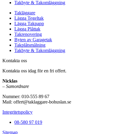
Takbyte & Takomläggning
Takläggare
Lägga Tegeltak
Lägga Takpapp
Lägga Plåttak
Takrenovering
Byten av Garagetak
Takplåtsmålning
Takbyte & Takomläggning
Kontakta oss
Kontakta oss idag för en fri offert.
Nicklas
– Samordnare
Nummer: 010-555 89 67
Mail: offert@taklaggare-bohuslan.se
Integritetspolicy
08-580 97 019
Sitemap