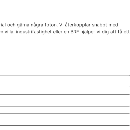
erial och gärna några foton. Vi återkopplar snabbt med
illa, industrifastighet eller en BRF hjälper vi dig att få ett