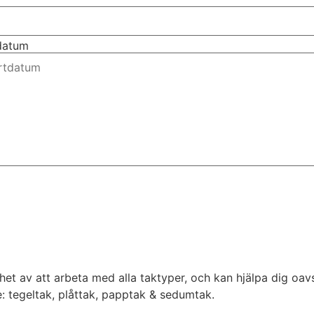
tdatum
et av att arbeta med alla taktyper, och kan hjälpa dig oavset
: tegeltak, plåttak, papptak & sedumtak.