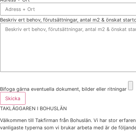
Beskriv ert behov, förutsättningar, antal m2 & önskat star
Bifoga gärna eventuella dokument, bilder eller ritningar
Bifoga gärna eventuella dokument, bilder eller ritningar
Skicka
TAKLÄGGAREN I BOHUSLÄN
Välkommen till Takfirman från Bohuslän. Vi har stor erfarenh
vanligaste typerna som vi brukar arbeta med är de följande