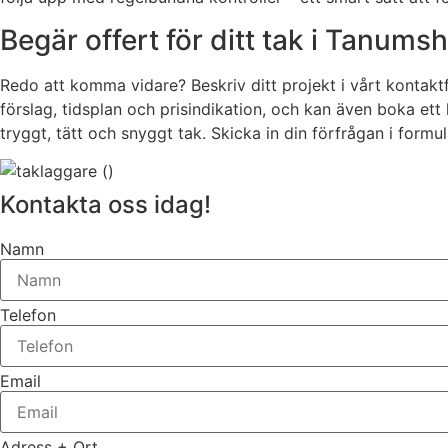
Begär offert för ditt tak i Tanums
Redo att komma vidare? Beskriv ditt projekt i vårt kontakt
förslag, tidsplan och prisindikation, och kan även boka ett k
tryggt, tätt och snyggt tak. Skicka in din förfrågan i formu
Kontakta oss idag!
Namn
Telefon
Email
Adress + Ort