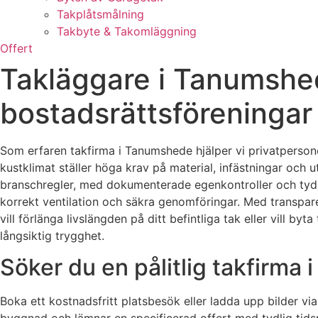
Takplåtsmålning
Takbyte & Takomläggning
Offert
Takläggare i Tanumshede
bostadsrättsföreningar
Som erfaren takfirma i Tanumshede hjälper vi privatpersone
kustklimat ställer höga krav på material, infästningar och u
branschregler, med dokumenterade egenkontroller och tydliga
korrekt ventilation och säkra genomföringar. Med transparen
vill förlänga livslängden på ditt befintliga tak eller vill by
långsiktig trygghet.
Söker du en pålitlig takfirma
Boka ett kostnadsfritt platsbesök eller ladda upp bilder vi