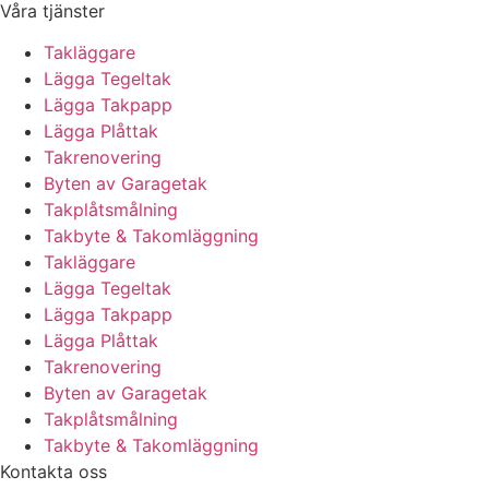
Våra tjänster
Takläggare
Lägga Tegeltak
Lägga Takpapp
Lägga Plåttak
Takrenovering
Byten av Garagetak
Takplåtsmålning
Takbyte & Takomläggning
Takläggare
Lägga Tegeltak
Lägga Takpapp
Lägga Plåttak
Takrenovering
Byten av Garagetak
Takplåtsmålning
Takbyte & Takomläggning
Kontakta oss