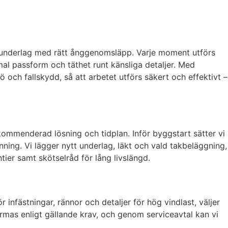
h underlag med rätt ånggenomsläpp. Varje moment utförs
mal passform och täthet runt känsliga detaljer. Med
ö och fallskydd, så att arbetet utförs säkert och effektivt –
ekommenderad lösning och tidplan. Inför byggstart sätter vi
ning. Vi lägger nytt underlag, läkt och vald takbeläggning,
tier samt skötselråd för lång livslängd.
fästningar, rännor och detaljer för hög vindlast, väljer
mas enligt gällande krav, och genom serviceavtal kan vi