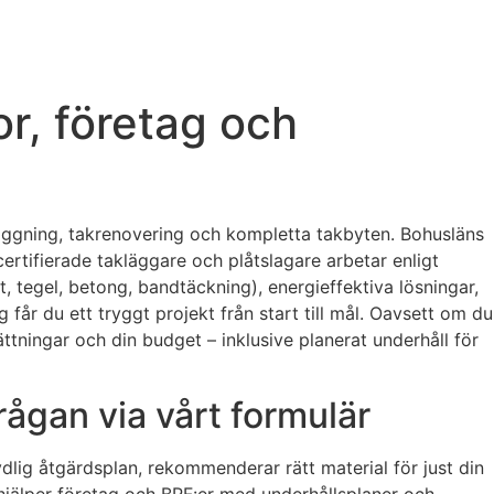
or, företag och
läggning, takrenovering och kompletta takbyten. Bohusläns
certifierade takläggare och plåtslagare arbetar enligt
, tegel, betong, bandtäckning), energieffektiva lösningar,
får du ett tryggt projekt från start till mål. Oavsett om du
utsättningar och din budget – inklusive planerat underhåll för
rågan via vårt formulär
ydlig åtgärdsplan, rekommenderar rätt material för just din