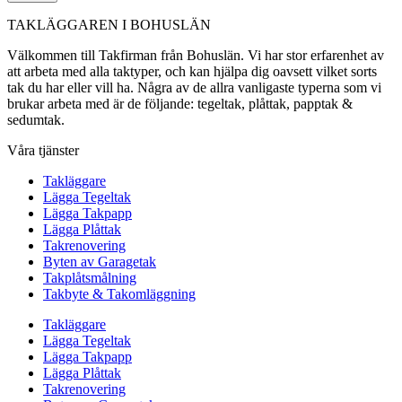
TAKLÄGGAREN I BOHUSLÄN
Välkommen till Takfirman från Bohuslän. Vi har stor erfarenhet av
att arbeta med alla taktyper, och kan hjälpa dig oavsett vilket sorts
tak du har eller vill ha. Några av de allra vanligaste typerna som vi
brukar arbeta med är de följande: tegeltak, plåttak, papptak &
sedumtak.
Våra tjänster
Takläggare
Lägga Tegeltak
Lägga Takpapp
Lägga Plåttak
Takrenovering
Byten av Garagetak
Takplåtsmålning
Takbyte & Takomläggning
Takläggare
Lägga Tegeltak
Lägga Takpapp
Lägga Plåttak
Takrenovering