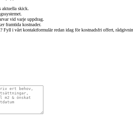
s aktuella skick.
ngssystemet.
arvar vid varje uppdrag.
er framtida kostnader.
t? Fyll i vårt kontaktformulär redan idag för kostnadsfri offert, rådgivnin