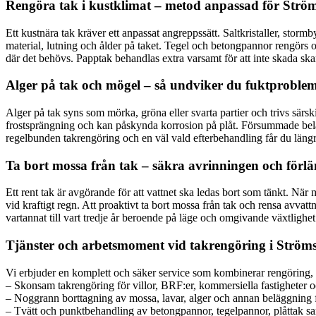
Rengöra tak i kustklimat – metod anpassad för Strö
Ett kustnära tak kräver ett anpassat angreppssätt. Saltkristaller, sto
material, lutning och ålder på taket. Tegel och betongpannor rengörs o
där det behövs. Papptak behandlas extra varsamt för att inte skada skarvar
Alger på tak och mögel – så undviker du fuktproble
Alger på tak syns som mörka, gröna eller svarta partier och trivs särs
frostsprängning och kan påskynda korrosion på plåt. Försummade beläg
regelbunden takrengöring och en väl vald efterbehandling får du längre 
Ta bort mossa från tak – säkra avrinningen och förlä
Ett rent tak är avgörande för att vattnet ska ledas bort som tänkt. När 
vid kraftigt regn. Att proaktivt ta bort mossa från tak och rensa avvatt
vartannat till vart tredje år beroende på läge och omgivande växtlighet
Tjänster och arbetsmoment vid takrengöring i Ström
Vi erbjuder en komplett och säker service som kombinerar rengöring, 
– Skonsam takrengöring för villor, BRF:er, kommersiella fastigheter oc
– Noggrann borttagning av mossa, lavar, alger och annan beläggning f
– Tvätt och punktbehandling av betongpannor, tegelpannor, plåttak s