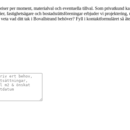
 priser per moment, materialval och eventuella tillval. Som privatkund 
rier, fastighetsägare och bostadsrättsföreningar erbjuder vi projektering,
 veta vad ditt tak i Bovallstrand behöver? Fyll i kontaktformuläret så å