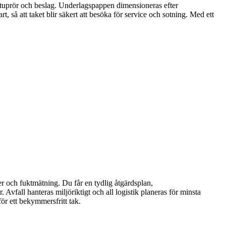
, stuprör och beslag. Underlagspappen dimensioneras efter
 så att taket blir säkert att besöka för service och sotning. Med ett
er och fuktmätning. Du får en tydlig åtgärdsplan,
Avfall hanteras miljöriktigt och all logistik planeras för minsta
r ett bekymmersfritt tak.