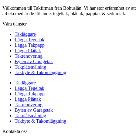
Välkommen till Takfirman från Bohuslän. Vi har stor erfarenhet av att a
arbeta med är de följande: tegeltak, plåttak, papptak & sedumtak.
Våra tjänster
Takläggare
Lägga Tegeltak
Lägga Takpapp
Lägga Plåttak
Takrenovering
Byten av Garagetak
Takplåtsmålning
Takbyte & Takomläggning
Takläggare
Lägga Tegeltak
Lägga Takpapp
Lägga Plåttak
Takrenovering
Byten av Garagetak
Takplåtsmålning
Takbyte & Takomläggning
Kontakta oss