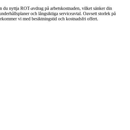
kan du nyttja ROT-avdrag på arbetskostnaden, vilket sänker din
 underhållsplaner och långsiktiga serviceavtal. Oavsett storlek på
terkommer vi med besiktningstid och kostnadsfri offert.