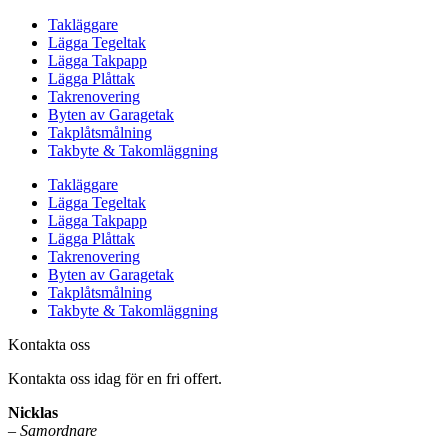
Takläggare
Lägga Tegeltak
Lägga Takpapp
Lägga Plåttak
Takrenovering
Byten av Garagetak
Takplåtsmålning
Takbyte & Takomläggning
Takläggare
Lägga Tegeltak
Lägga Takpapp
Lägga Plåttak
Takrenovering
Byten av Garagetak
Takplåtsmålning
Takbyte & Takomläggning
Kontakta oss
Kontakta oss idag för en fri offert.
Nicklas
– Samordnare