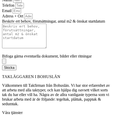
Telefon
Email
Adress + Ort
Beskriv ert behov, förutsättningar, antal m2 & önskat startdatum
Bifoga gärna eventuella dokument, bilder eller ritningar
Bifoga gärna eventuella dokument, bilder eller ritningar
Skicka
TAKLÄGGAREN I BOHUSLÄN
Välkommen till Takfirman från Bohuslän. Vi har stor erfarenhet av
att arbeta med alla taktyper, och kan hjälpa dig oavsett vilket sorts
tak du har eller vill ha. Några av de allra vanligaste typerna som vi
brukar arbeta med är de följande: tegeltak, plåttak, papptak &
sedumtak.
Våra tjänster