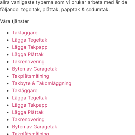
allra vanligaste typerna som vi brukar arbeta med är de
följande: tegeltak, plåttak, papptak & sedumtak.
Våra tjänster
Takläggare
Lägga Tegeltak
Lägga Takpapp
Lägga Plåttak
Takrenovering
Byten av Garagetak
Takplåtsmålning
Takbyte & Takomläggning
Takläggare
Lägga Tegeltak
Lägga Takpapp
Lägga Plåttak
Takrenovering
Byten av Garagetak
Takplåtsmålning