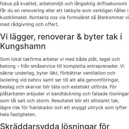
fokus på kvalitet, arbetsmiljö och långsiktig driftsekonomi
får du en renovering eller ett takbyte som verkligen håller i
kustklimatet. Kontakta oss via formuläret så återkommer vi
med rådgivning och offert.
Vi lägger, renoverar & byter tak i
Kungshamn
Som lokal takfirma arbetar vi med både plåt, tegel och
betong – från småservice till kompletta entreprenader. Vi
säkrar underlag, byter läkt, förbättrar ventilation och
isolering vid behov samt ser till att alla genomföringar,
beslag och skarvar blir täta och estetiskt utförda. För
plåtarbeten erbjuder vi bandtäckning och falsade lösningar
som tål salt och storm. Resultatet blir ett slitstarkt tak,
lägre risk för fuktskador och ett snyggt uttryck som lyfter
hela fastigheten.
Skräddarsydda lösningar för