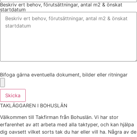
Beskriv ert behov, förutsättningar, antal m2 & önskat
startdatum
Bifoga gärna eventuella dokument, bilder eller ritningar
Bifoga gärna eventuella dokument, bilder eller ritningar
Skicka
TAKLÄGGAREN I BOHUSLÄN
Välkommen till Takfirman från Bohuslän. Vi har stor
erfarenhet av att arbeta med alla taktyper, och kan hjälpa
dig oavsett vilket sorts tak du har eller vill ha. Några av de