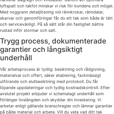
luftspalt och takfot minskar vi risk för kondens och mögel.
Med noggrann detaljlösning vid rännkrokar, ränndalar,
skarvar och genomföringar får du ett tak som både är tätt
och servicevänligt. På så sätt står din fastighet bättre
rustad inför stormar och salt.
Trygg process, dokumenterade
garantier och långsiktigt
underhåll
Vår arbetsprocess är tydlig: besiktning och rådgivning,
materialval och offert, säker etablering, fackmässigt
utförande och slutbesiktning med protokoll. Du får
löpande uppdateringar och tydlig kostnadskontroll. Efter
avslutat projekt erbjuder vi schemalagt underhåll som
förlänger livslängden och skyddar din investering. Vi
arbetar enligt gällande branschregler och lämnar garantier
på både material och arbete. Vill du veta vad ditt tak