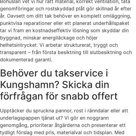
Bohuslän vet vi hur rätt material, korrekt ventilation, täta
genomföringar och rostskyddad plåt gör skillnad år efter
år. Oavsett om ditt tak behöver en komplett omläggning,
punktvisa reparationer eller ett planerat underhållspaket
tar vi fram en kostnadseffektiv lösning som skyddar din
byggnad, minskar energiläckage och höjer
helhetsintrycket. Vi arbetar strukturerat, tryggt och
transparent – från första besiktning till slutbesiktning och
dokumenterad garanti.
Behöver du takservice i
Kungshamn? Skicka din
förfrågan för snabb offert
Upptäcker du spruckna pannor, rost i ränndalar eller att
underlagspappen tjänat ut? Vi gör en noggrann
genomgång, prioriterar åtgärderna och presenterar ett
tydligt förslag med pris, materialval och tidsplan. Med