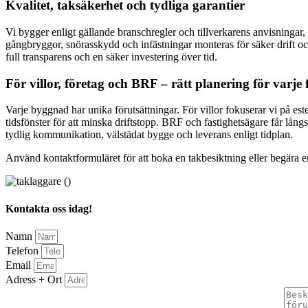
Kvalitet, taksäkerhet och tydliga garantier
Vi bygger enligt gällande branschregler och tillverkarens anvisningar
gångbryggor, snörasskydd och infästningar monteras för säker drift oc
full transparens och en säker investering över tid.
För villor, företag och BRF – rätt planering för varje 
Varje byggnad har unika förutsättningar. För villor fokuserar vi på est
tidsfönster för att minska driftstopp. BRF och fastighetsägare får lång
tydlig kommunikation, välstädat bygge och leverans enligt tidplan.
Använd kontaktformuläret för att boka en takbesiktning eller begära en
Kontakta oss idag!
Namn
Telefon
Email
Adress + Ort