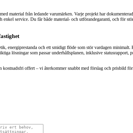
, med material från ledande varumärken. Varje projekt har dokumenterad 
h enkel service. Du får både material- och utförandegaranti, och för stö
fastighet
etik, energiprestanda och ett smidigt flöde som stör vardagen minimalt. F
siktiga lösningar som passar underhållsplanen, inklusive statusrapport, 
 kostnadsfri offert – vi återkommer snabbt med förslag och prisbild för