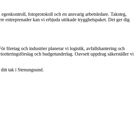
egenkontroll, fotoprotokoll och en ansvarig arbetsledare. Taksteg,
rre entreprenader kan vi erbjuda utökade trygghetspaket. Det ger dig
ör företag och industrier planerar vi logistik, avfallshantering och
prioriteringsförslag och budgetunderlag. Oavsett uppdrag säkerställer vi
 ditt tak i Stenungsund.