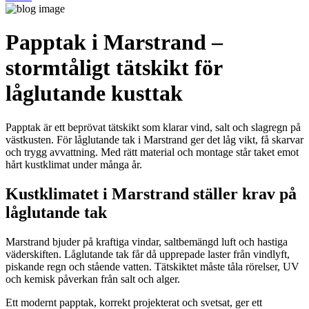
Papptak i Marstrand –
stormtåligt tätskikt för
låglutande kusttak
Papptak är ett beprövat tätskikt som klarar vind, salt och slagregn på
västkusten. För låglutande tak i Marstrand ger det låg vikt, få skarvar
och trygg avvattning. Med rätt material och montage står taket emot
hårt kustklimat under många år.
Kustklimatet i Marstrand ställer krav på
låglutande tak
Marstrand bjuder på kraftiga vindar, saltbemängd luft och hastiga
väderskiften. Låglutande tak får då upprepade laster från vindlyft,
piskande regn och stående vatten. Tätskiktet måste tåla rörelser, UV
och kemisk påverkan från salt och alger.
Ett modernt papptak, korrekt projekterat och svetsat, ger ett